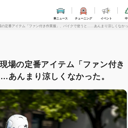
車ニュース
チューニング
イベント
中
場の定番アイテム「ファン付き作業服」、バイクで使うと……あんまり涼しくなか
事現場の定番アイテム「ファン付き
……あんまり涼しくなかった。