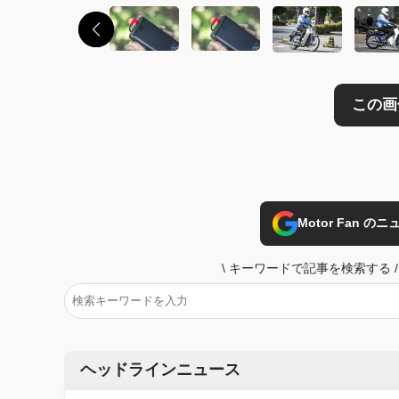
Motor Fan 
\
キーワードで記事を検索する
/
ヘッドラインニュース