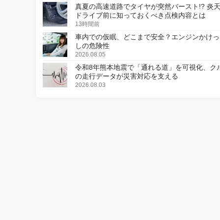
真夏の高速道路でタイヤが突然バースト!? 炎
ドライブ前に知っておくべき点検内容とは
13時間前
車内での仮眠、どこまで安全？エンジンかけっ
しの危険性
2026.08.05
令和8年熊本地震で「通れる道」を可視化、ク
の走行データが災害対応を支える
2026.08.03