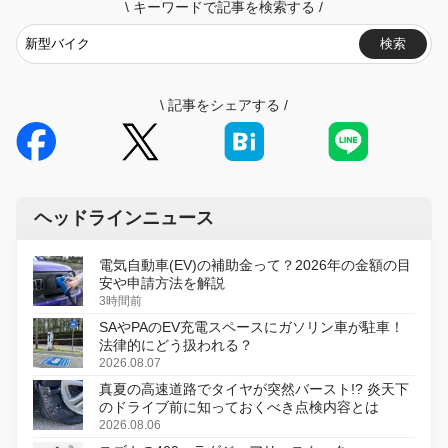
\
キーワードで記事を検索する
/
検索
\
記事をシェアする
/
ヘッドラインニュース
電気自動車(EV)の補助金って？2026年の金額の目
安や申請方法を解説
3時間前
SAやPAのEV充電スペースにガソリン車が駐車！
法律的にどう扱われる？
2026.08.07
真夏の高速道路でタイヤが突然バースト!? 炎天下
のドライブ前に知っておくべき点検内容とは
2026.08.06