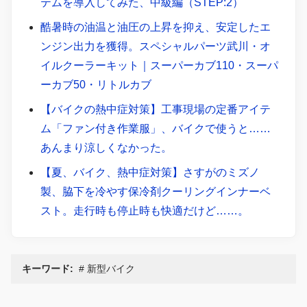
テムを導入してみた、中級編（STEP:2）
酷暑時の油温と油圧の上昇を抑え、安定したエ
ンジン出力を獲得。スペシャルパーツ武川・オ
イルクーラーキット｜スーパーカブ110・スーパ
ーカブ50・リトルカブ
【バイクの熱中症対策】工事現場の定番アイテ
ム「ファン付き作業服」、バイクで使うと……
あんまり涼しくなかった。
【夏、バイク、熱中症対策】さすがのミズノ
製、脇下を冷やす保冷剤クーリングインナーベ
スト。走行時も停止時も快適だけど……。
キーワード:
新型バイク