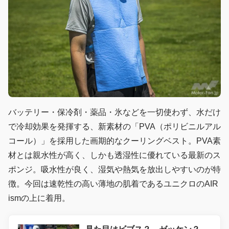
バッテリー・保冷剤・薬品・氷などを一切使わず、水だけ
で冷却効果を発揮する、新素材の「PVA（ポリビニルアル
コール）」を採用した画期的なクーリングベスト。PVA素
材とは親水性が高く、しかも透湿性に優れている最新のス
ポンジ。吸水性が良く、湿気や熱気を放出しやすいのが特
徴。今回は速乾性の高い薄地の肌着であるユニクロのAIR
ismの上に着用。