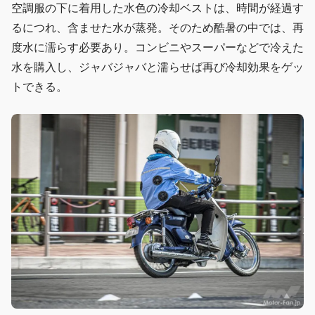
空調服の下に着用した水色の冷却ベストは、時間が経過す
るにつれ、含ませた水が蒸発。そのため酷暑の中では、再
度水に濡らす必要あり。コンビニやスーパーなどで冷えた
水を購入し、ジャバジャバと濡らせば再び冷却効果をゲッ
トできる。