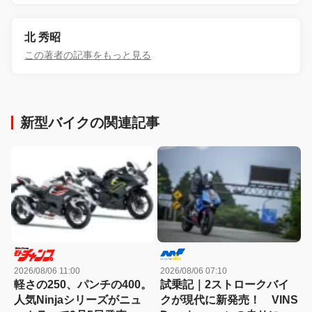
北 秀昭
この著者の記事をもっと見る
新型バイクの関連記事
2026/08/06 11:00
2026/08/06 07:10
軽さの250、パンチの400。
試乗記｜2ストロークバイ
人気Ninjaシリーズがニュ
クが現代に新発売！ VINS