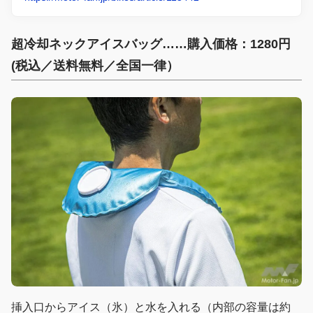
超冷却ネックアイスバッグ……購入価格：1280円
(税込／送料無料／全国一律）
挿入口からアイス（氷）と水を入れる（内部の容量は約