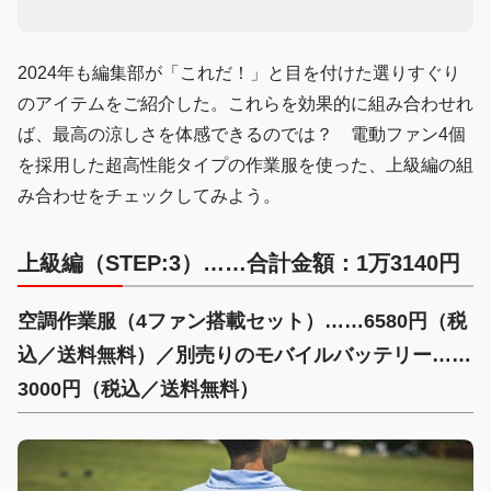
2024年も編集部が「これだ！」と目を付けた選りすぐり
のアイテムをご紹介した。これらを効果的に組み合わせれ
ば、最高の涼しさを体感できるのでは？ 電動ファン4個
を採用した超高性能タイプの作業服を使った、上級編の組
み合わせをチェックしてみよう。
上級編（STEP:3）……合計金額：1万3140円
空調作業服（4ファン搭載セット）……6580円（税
込／送料無料）／別売りのモバイルバッテリー……
3000円（税込／送料無料）