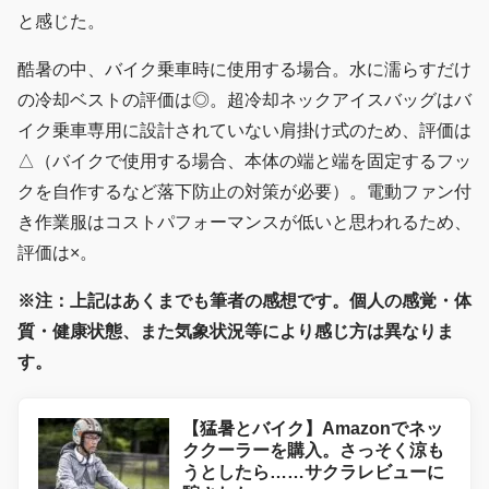
と感じた。
酷暑の中、バイク乗車時に使用する場合。水に濡らすだけ
の冷却ベストの評価は◎。超冷却ネックアイスバッグはバ
イク乗車専用に設計されていない肩掛け式のため、評価は
△（バイクで使用する場合、本体の端と端を固定するフッ
クを自作するなど落下防止の対策が必要）。電動ファン付
き作業服はコストパフォーマンスが低いと思われるため、
評価は×。
※注：上記はあくまでも筆者の感想です。個人の感覚・体
質・健康状態、また気象状況等により感じ方は異なりま
す。
【猛暑とバイク】Amazonでネッ
ククーラーを購入。さっそく涼も
うとしたら……サクラレビューに