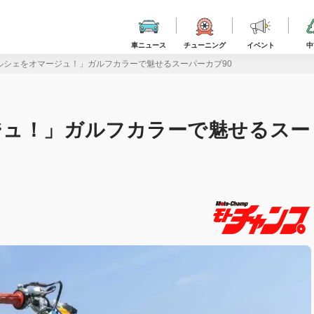
車ニュース
チューニング
イベント
中
ルシェをオマージュ！」ガルフカラーで魅せるスーパーカブ90
ジュ！」ガルフカラーで魅せるスー