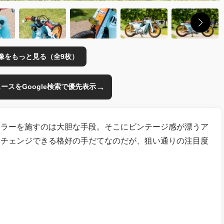
像をもっと見る（全9枚）
→
のニュースをGoogle検索で優先表示
カラーを施すのは大胆な手段。そこにビンテージ感が漂うア
ジチェンジできる格好の手だてなのだが、狙い通りの注目度