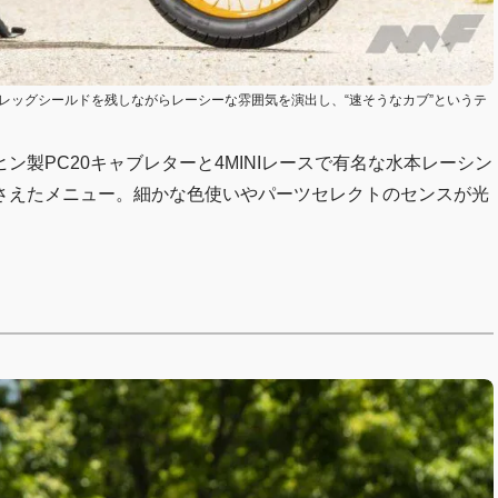
レッグシールドを残しながらレーシーな雰囲気を演出し、“速そうなカブ”というテ
製PC20キャブレターと4MINIレースで有名な水本レーシン
さえたメニュー。細かな色使いやパーツセレクトのセンスが光