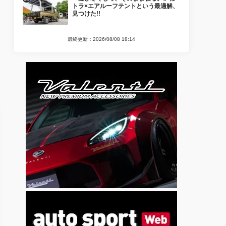
トラ×エアルーフテントという最適解、
見つけた!!
最終更新：2026/08/08 18:14