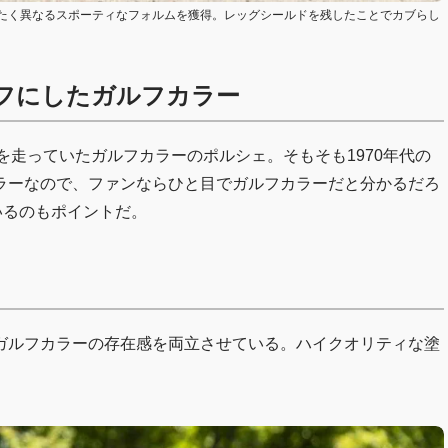
たく異なるスポーティなフォルムを獲得。レッグシールドを残したことでカブらし
フにしたガルフカラー
Tを走っていたガルフカラーのポルシェ。そもそも1970年代の
ラーなので、ファンならひと目でガルフカラーだと分かるだろ
いるのもポイントだ。
ガルフカラーの存在感を両立させている。ハイクオリティな塗