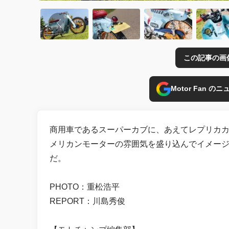
この記事の画
Motor Fan 
商用車であるスーパーカブに、あえてレプリカ
メリカンモーターの雰囲気を盛り込んでイメー
だ。
PHOTO：重松浩平
REPORT：川島秀俊