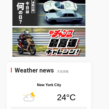
Weather news
天気情報
New York City
24°C