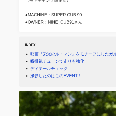
【モトチャンプ編集部】
●MACHINE：SUPER CUB 90
●OWNER：NINE_CUB91さん
INDEX
映画『栄光のル・マン』をモチーフにしたガ
吸排気チューンで走りも強化
ディテールチェック
撮影したのはこのEVENT！