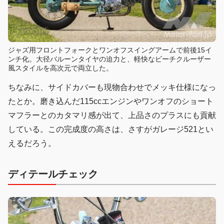
ジャズ用フロントフォークとワンオフスイングアームで前後15イ
ンチ化。大径バルーンタイヤの迫力と、軽快なビーチクルーザー
風スタイルを高次元で両立した。
ちなみに、サイドカバーも現物合わせでメッキ仕様になっ
たとか。磨き込んだ115ccエンジンやワンオフのショート
マフラーとのカタマリ感が出て、上品さのプラスにも貢献
している。この完成度の高さは、さすがガレージ521とい
えるだろう。
ディテールチェック