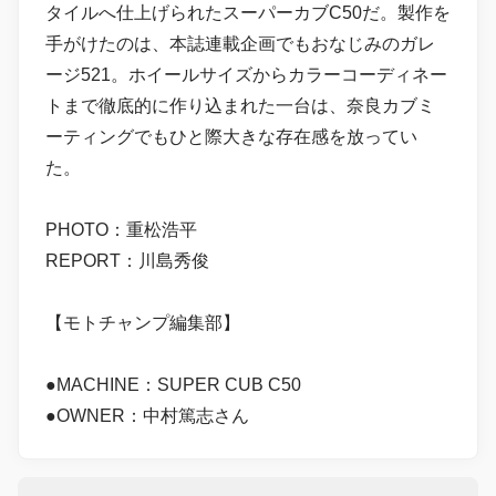
タイルへ仕上げられたスーパーカブC50だ。製作を
手がけたのは、本誌連載企画でもおなじみのガレ
ージ521。ホイールサイズからカラーコーディネー
トまで徹底的に作り込まれた一台は、奈良カブミ
ーティングでもひと際大きな存在感を放ってい
た。
PHOTO：重松浩平
REPORT：川島秀俊
【モトチャンプ編集部】
●MACHINE：SUPER CUB C50
●OWNER：中村篤志さん