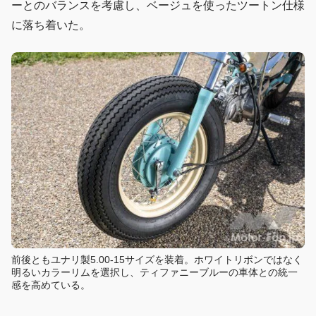
ーとのバランスを考慮し、ベージュを使ったツートン仕様
に落ち着いた。
前後ともユナリ製5.00-15サイズを装着。ホワイトリボンではなく
明るいカラーリムを選択し、ティファニーブルーの車体との統一
感を高めている。