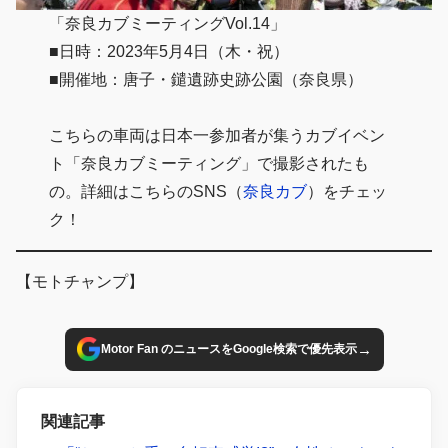
「奈良カブミーティングVol.14」
■日時：2023年5月4日（木・祝）
■開催地：唐子・鑓遺跡史跡公園（奈良県）
こちらの車両は日本一参加者が集うカブイベン
ト「奈良カブミーティング」で撮影されたも
の。詳細はこちらのSNS（
奈良カブ
）をチェッ
ク！
【モトチャンプ】
→
Motor Fan のニュースをGoogle検索で優先表示
関連記事