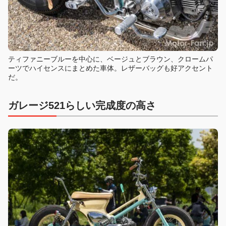
ティファニーブルーを中心に、ベージュとブラウン、クロームパ
ーツでハイセンスにまとめた車体。レザーバッグも好アクセント
だ。
ガレージ521らしい完成度の高さ