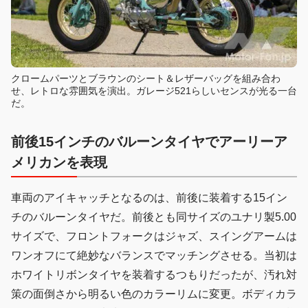
クロームパーツとブラウンのシート＆レザーバッグを組み合わ
せ、レトロな雰囲気を演出。ガレージ521らしいセンスが光る一台
だ。
前後15インチのバルーンタイヤでアーリーア
メリカンを表現
車両のアイキャッチとなるのは、前後に装着する15イン
チのバルーンタイヤだ。前後とも同サイズのユナリ製5.00
サイズで、フロントフォークはジャズ、スイングアームは
ワンオフにて絶妙なバランスでマッチングさせる。当初は
ホワイトリボンタイヤを装着するつもりだったが、汚れ対
策の面倒さから明るい色のカラーリムに変更。ボディカラ