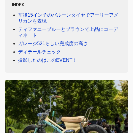
INDEX
前後15インチのバルーンタイヤでアーリーアメ
リカンを表現
ティファニーブルーとブラウンで上品にコーデ
ィネート
ガレージ521らしい完成度の高さ
ディテールチェック
撮影したのはこのEVENT！