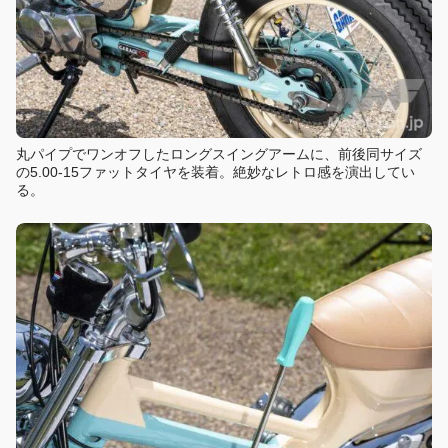
丸パイプでワンオフしたロングスイングアームに、前後同サイズ
の5.00-15ファットタイヤを装着。絶妙なレトロ感を演出してい
る。