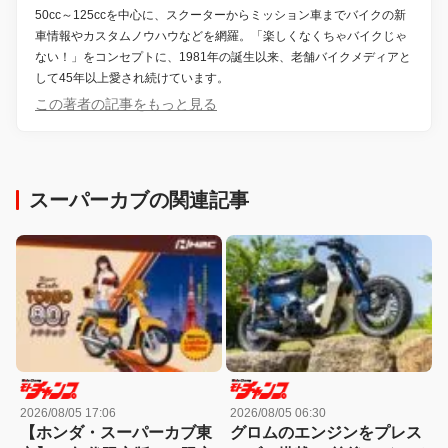
50cc～125ccを中心に、スクーターからミッション車までバイクの新
車情報やカスタムノウハウなどを網羅。「楽しくなくちゃバイクじゃ
ない！」をコンセプトに、1981年の誕生以来、老舗バイクメディアと
して45年以上愛され続けています。
この著者の記事をもっと見る
スーパーカブの関連記事
2026/08/05 17:06
2026/08/05 06:30
【ホンダ・スーパーカブ東
グロムのエンジンをプレス