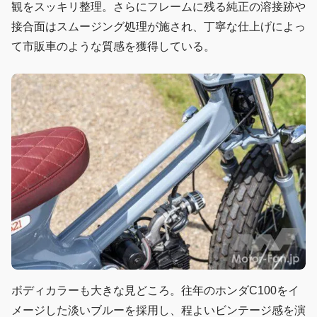
観をスッキリ整理。さらにフレームに残る純正の溶接跡や
接合面はスムージング処理が施され、丁寧な仕上げによっ
て市販車のような質感を獲得している。
ボディカラーも大きな見どころ。往年のホンダC100をイ
メージした淡いブルーを採用し、程よいビンテージ感を演