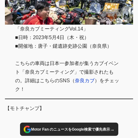
「奈良カブミーティングVol.14」
■日時：2023年5月4日（木・祝）
■開催地：唐子・鑓遺跡史跡公園（奈良県）
こちらの車両は日本一参加者が集うカブイベン
ト「奈良カブミーティング」で撮影されたも
の。詳細はこちらのSNS（
奈良カブ
）をチェッ
ク！
【モトチャンプ】
→
Motor Fan のニュースをGoogle検索で優先表示