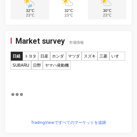
32°C
32°C
30°C
23°C
23°C
23°C
Market survey
市場情報
日経
トヨタ
日産
ホンダ
マツダ
スズキ
三菱
いすゞ
SUBARU
日野
ヤマハ発動機
TradingViewですべてのマーケットを追跡