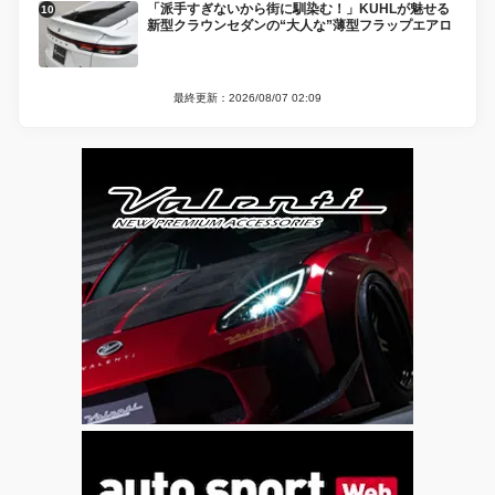
「派手すぎないから街に馴染む！」KUHLが魅せる
新型クラウンセダンの“大人な”薄型フラップエアロ
最終更新：2026/08/07 02:09