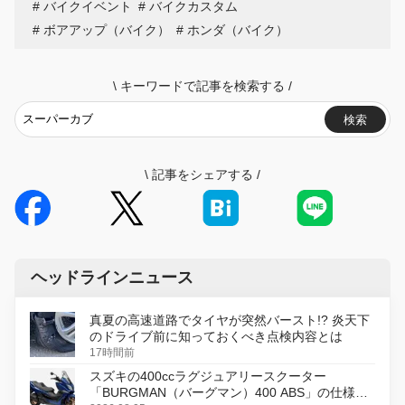
バイクイベント
バイクカスタム
ボアアップ（バイク）
ホンダ（バイク）
\
キーワードで記事を検索する
/
検索
\
記事をシェアする
/
ヘッドラインニュース
真夏の高速道路でタイヤが突然バースト!? 炎天下
のドライブ前に知っておくべき点検内容とは
17時間前
スズキの400ccラグジュアリースクーター
「BURGMAN（バーグマン）400 ABS」の仕様を