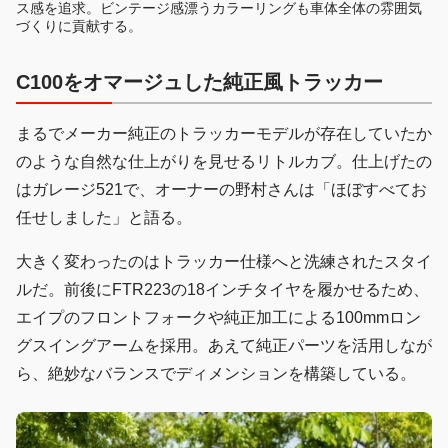
ス感を追求。ビンテージ感漂うカラーリングも車体全体の雰囲気
づくりに貢献する。
C100をオマージュした純正風トラッカー
まるでメーカー純正のトラッカーモデルが存在していたか
のような自然な仕上がりを見せるリトルカブ。仕上げたの
はガレージ521で、オーナーの野村さんは「ほぼすべてお
任せしました」と語る。
大きく変わったのはトラッカー仕様へと洗練されたスタイ
ルだ。前後にFTR223の18インチタイヤを履かせるため、
エイプのフロントフォークや純正加工による100mmロン
グスイングアームを採用。あえて純正パーツを活用しなが
ら、絶妙なバランスでディメンションを構築している。