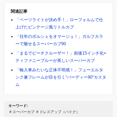
関連記事
「ベーツライトが決め手！」ローフォルムで仕
上げたビンテージ風リトルカブ
「往年のポルシェをオマージュ！」ガルフカラ
ーで魅せるスーパーカブ90
「まるでビーチクルーザー！」前後15インチ化×
ティファニーブルーが美しいスーパーカブ
「輸入車みたいな正体不明感！」フューエルタ
ンク兼フレームが目を引く“バーディー90”カスタ
ム
キーワード:
スーパーカブ
ドレスアップ（バイク）