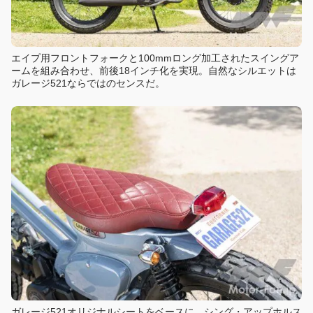
エイプ用フロントフォークと100mmロング加工されたスイングア
ームを組み合わせ、前後18インチ化を実現。自然なシルエットは
ガレージ521ならではのセンスだ。
ガレージ521オリジナルシートをベースに、シング・アップホルス