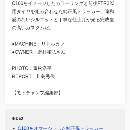
C100をイメージしたカラーリングと前後FTR223
用タイヤを組み合わせた純正風トラッカー。違和
感のないシルエットと丁寧な仕上げが光る完成度
の高いカスタムだ。
●MACHINE：リトルカブ
●OWNER：野村和弘さん
PHOTO：重松浩平
REPORT：川島秀俊
【モトチャンプ編集部】
INDEX
C100をオマージュした純正風トラッカー