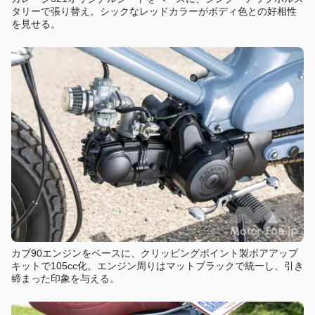
タリーで張り替え。シックなレッドカラーがボディ色との好相性
を見せる。
カブ90エンジンをベースに、クリッピングポイント製ボアアップ
キットで105cc化。エンジン周りはマットブラックで統一し、引き
締まった印象を与える。