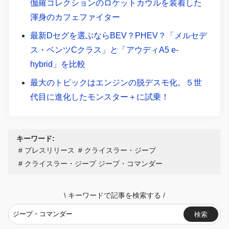
伽羅コレクションのロケットカウルを装着した
渾身のカフェファイター
最新Dセグを選ぶならBEV？PHEV？「メルセデ
ス・ベンツCクラス」と「アウディA5 e-
hybrid」を比較
最大のトピックはエンジンの脱デスモ化。５世
代目に進化したモンスター＋に試乗！
キーワード:
プレスリリース
クライスラー・ジープ
クライスラー・ジープ ジープ・コマンダー
\
キーワードで記事を検索する
/
検索