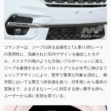
コマンダーは、ジープの誇る走破性と7人乗り3列シート
の実用性に、洗練されたSUVデザインを融合したモデ
ル。スクエアの塊のような力強いプロポーションに加え、
ジープを象徴するセブンスロットグリルが水平に伸びるフ
ェイシアデザインにより、堅牢で重厚な印象を演出し、都
市部においても際立つ存在感を放つ。日常使いから週末の
冒険まで、さまざまなシーンに対応する使い勝手を持ち、
ユーザーから高い支持を得ている。