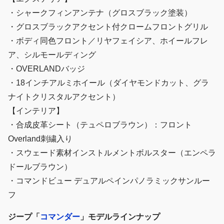
・シャークフィンアンテナ（グロスブラック塗装）
・グロスブラックアクセント付クロームフロントグリル
・ボディ同色フロント／リヤフェイシア、ホイールフレ
ア、シルモールディング
・OVERLANDバッジ
・18インチアルミホイール（ダイヤモンドカット、グラ
ナイトクリスタルアクセント）
【インテリア】
・合成皮革シート（テュペロブラウン）：フロント
Overland刺繍⼊り
・スウェード素材インストルメントボルスター（エンペラ
ドールブラウン）
・コマンドビュー デュアルペインパノラミックサンルー
フ
ジープ「
コマンダー
」モデルラインナップ