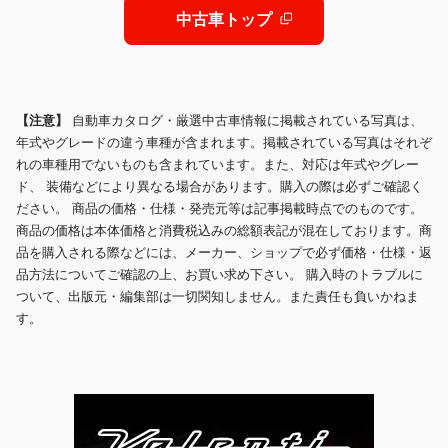
中古車トップ
【注意】
自動車カタログ・厳選中古車情報に掲載されている写真は、
年式やグレードの違う車種が含まれます。掲載されている写真はそれぞ
れの車種用でないものも含まれています。また、対応は年式やグレー
ド、 装備などにより異なる場合があります。購入の際は必ずご確認く
ださい。 商品の価格・仕様・発売元等は記事掲載時点でのものです。
商品の価格は本体価格と消費税込みの総額表記が混在しております。商
品を購入される際などには、メーカー、ショップで必ず価格・仕様・返
品方法についてご確認の上、お買い求め下さい。 購入時のトラブルに
ついて、出版元・編集部は一切関知しません。また責任も負いかねま
す。