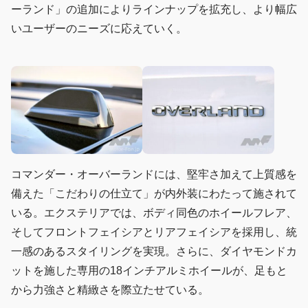
ーランド」の追加によりラインナップを拡充し、より幅広
いユーザーのニーズに応えていく。
コマンダー・オーバーランドには、堅牢さ加えて上質感を
備えた「こだわりの仕立て」が内外装にわたって施されて
いる。エクステリアでは、ボディ同色のホイールフレア、
そしてフロントフェイシアとリアフェイシアを採用し、統
一感のあるスタイリングを実現。さらに、ダイヤモンドカ
ットを施した専用の18インチアルミホイールが、足もと
から力強さと精緻さを際立たせている。