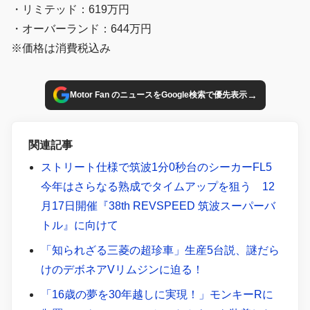
・リミテッド：619万円
・オーバーランド：644万円
※価格は消費税込み
→
Motor Fan のニュースをGoogle検索で優先表示
関連記事
ストリート仕様で筑波1分0秒台のシーカーFL5
今年はさらなる熟成でタイムアップを狙う 12
月17日開催『38th REVSPEED 筑波スーパーバ
トル』に向けて
「知られざる三菱の超珍車」生産5台説、謎だら
けのデボネアVリムジンに迫る！
「16歳の夢を30年越しに実現！」モンキーRに