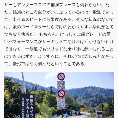
ザーもアンダーフロアの補強ブレースも備わらない。た
だ、結局のところ自分がいま走っているのは一般道であっ
て、出せるスピードにも限度がある。そんな状況のなかで
は、素のロードスターならではのわかりやすい挙動がとて
つもなく快感だ。 もちろん、けっして上級グレードの高
いパフォーマンスがサーキットでなければ活かせないわけ
ではなく、一般道でもソリッドな乗り味に酔いしれること
はできるはずだ。ようするに、それぞれに楽しみ方があっ
て、優劣ではなく個性だということである。