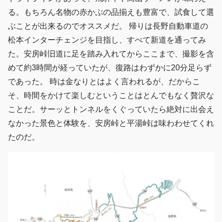
る。もちろん名物の赤かぶの品揃えも豊富で、試食して選
ぶことが出来るのでオススメだ。 帰りは長野自動車道の
松本インターチェンジを目指し、すべて新道を通ってみ
た。安房峠旧道に足を踏み入れてからここまで、撮影を含
めて約3時間が経っていたが、復路はわずかに20分足らず
であった。 時は金なりとはよく言われるが、だからこ
そ、時間をかけて楽しむということはとんでもなく贅沢な
ことだ。サーッとトンネルをくぐっていたら絶対に出会え
なかった景色と体験を、安房峠と平湯峠は味わわせてくれ
たのだ。