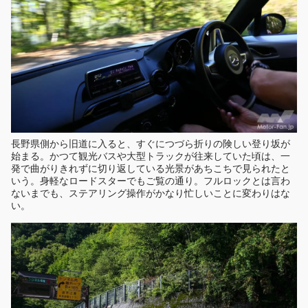
長野県側から旧道に入ると、すぐにつづら折りの険しい登り坂が
始まる。かつて観光バスや大型トラックが往来していた頃は、一
発で曲がりきれずに切り返している光景があちこちで見られたと
いう。身軽なロードスターでもご覧の通り。フルロックとは言わ
ないまでも、ステアリング操作がかなり忙しいことに変わりはな
い。