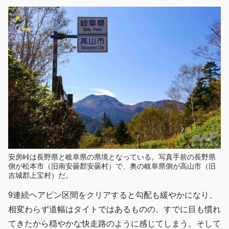
安房峠は長野県と岐阜県の県境となっている。写真手前の長野県
側が松本市（旧南安曇郡安曇村）で、奥の岐阜県側が高山市（旧
吉城郡上宝村）だ。
9連続ヘアピン区間をクリアすると勾配も緩やかになり、
相変わらず道幅はタイトではあるものの、すでに目も慣れ
てきたから穏やかな快走路のように感じてしまう。そして