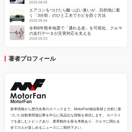
2026.08.05
エアコンをつけたら酸っぱい臭いが…目的地に着
く「3分前」のひと工夫でカビを防ぐ方法
2026.08.04
令和8年熊本地震で「通れる道」を可視化、クルマ
の走行データが災害対応を支える
2026.08.03
著者プロフィール
MotorFan
新車情報から歴代名車のスペックまで、MotorFan独自取材と分析に基
づいた自動車関連記事を中心に高品位な情報を発信します。 カーライ
フを楽しむトピックあり、業界動向を探る考察あり、クルマに関わる
全ての人が楽しめるニュースにご期待下さい。