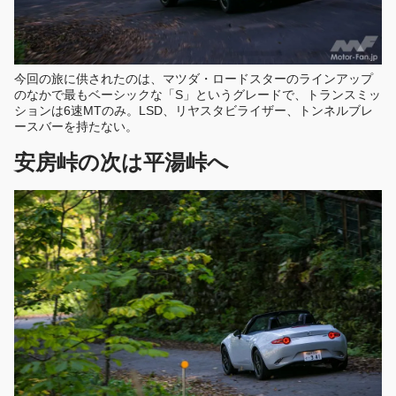
今回の旅に供されたのは、マツダ・ロードスターのラインアップ
のなかで最もベーシックな「S」というグレードで、トランスミッ
ションは6速MTのみ。LSD、リヤスタビライザー、トンネルブレ
ースバーを持たない。
安房峠の次は平湯峠へ