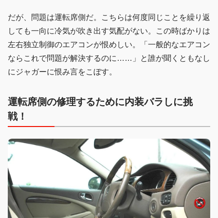
だが、問題は運転席側だ。こちらは何度同じことを繰り返
しても一向に冷気が吹き出す気配がない。この時ばかりは
左右独立制御のエアコンが恨めしい。「一般的なエアコン
ならこれで問題が解決するのに……」と誰が聞くともなし
にジャガーに恨み言をこぼす。
運転席側の修理するために内装バラしに挑
戦！