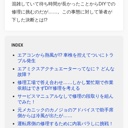
混雑していて待ち時間が長かったことからDIYでの
修理に挑むのだが……。この事態に対して筆者が
下した決断とは!?
INDEX
エアコンから熱風が!? 車検を控えてついにトラ
ブル発生
エアミクスアクチュエーターってなに？ どんな
故障？
修理工場で答え合わせ……しかし繁忙期で作業
依頼はできずDIY修理を考える
サービスマニュアルなしで修理の段取りを組ん
でみた！
元メカニックのカノジョのアドバイスで助手席
側からは冷風が出たが……
運転席側の修理するために内装バラしに挑戦！