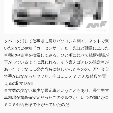
タバコを消して仕事場に戻りパソコンを開く。ネットで繋
いだのはご存知『カーセンサー』だ。先ほど話題に上った
車種の中古車を検索してみる。ひと頃に比べて結構相場が
下がっているように思われる。そう言えばアレの限定車が
あったような……発売当時に欲しかったものの、万年金欠
で手が出なかったヤツだ。今は……え？ こんな値段で買
えるの⁉︎ マジか!!
タマ数の少ない希少な限定車ということもあり、長年中古
車相場が超高値安定だったこのクルマが、いつの間にかコ
ミコミ49万円まで下がっていたのだ。