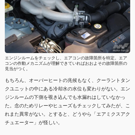
エンジンルームをチェックし、エアコンの故障箇所を特定。エア
コンの作動メカニズムが理解できていればおおよその故障箇所の
見当がつく。
もちろん、オーバーヒートの兆候もなく、クーラントタン
クユニットの中にある冷却水の水位も変わりがない。エン
ジンルームの下側を覗き込んでも水漏れはしていなかっ
た。念のためリレーやヒューズもチェックしてみたが、こ
れまた異常がない。とすると、どうやら「エアミクスアク
チュエーター」が怪しい。