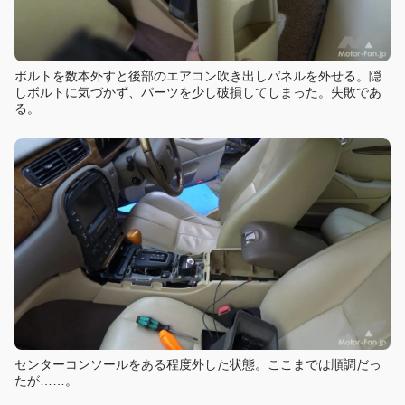
ボルトを数本外すと後部のエアコン吹き出しパネルを外せる。隠
しボルトに気づかず、パーツを少し破損してしまった。失敗であ
る。
センターコンソールをある程度外した状態。ここまでは順調だっ
たが……。