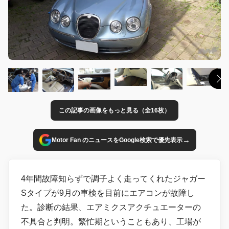
この記事の画像をもっと見る（全16枚）
→
Motor Fan のニュースをGoogle検索で優先表示
4年間故障知らずで調子よく走ってくれたジャガー
Sタイプが9月の車検を目前にエアコンが故障し
た。診断の結果、エアミクスアクチュエーターの
不具合と判明。繁忙期ということもあり、工場が