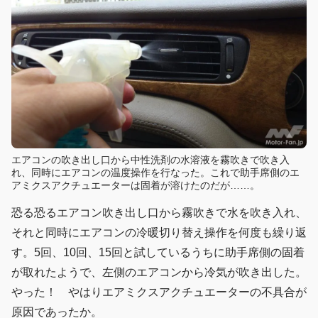
エアコンの吹き出し口から中性洗剤の水溶液を霧吹きで吹き入
れ、同時にエアコンの温度操作を行なった。これで助手席側のエ
アミクスアクチュエーターは固着が溶けたのだが……。
恐る恐るエアコン吹き出し口から霧吹きで水を吹き入れ、
それと同時にエアコンの冷暖切り替え操作を何度も繰り返
す。5回、10回、15回と試しているうちに助手席側の固着
が取れたようで、左側のエアコンから冷気が吹き出した。
やった！ やはりエアミクスアクチュエーターの不具合が
原因であったか。