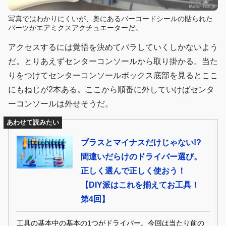
写真ではわかりにくいが、奥にあるバーコードシールの貼られた
パーツがエアミクスアクチュエーターだ。
アクセスするには覚悟を決めてバラしていくしかないよう
だ。とりあえずセンターコンソールから取り掛かる。当た
りをつけてセンターコンソールボックス底部を見るとここ
にもねじが2本ある。ここから順番に外していけばセンタ
ーコンソールは外せそうだ。
あわせて読みたい
プラスとマイナスだけじゃない!?
間違いだらけのドライバー選び。
正しく選んで正しく使おう！
【DIY派はこれを揃えてお工具！
第4回】
工具の基本中の基本の1つがドライバー。今回は当たり前の