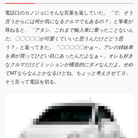
電話口のカノジョにそんな言葉を返していた。
「で、そう
言うからには何か気になるクルマでもあるの？」
と筆者が
尋ねると、
「アタシ、これまで輸入車に乗ったことないん
だ。〇〇〇〇〇が可愛くていいと思うんだけどどう思
う？」
と返ってきた。
「〇〇〇〇〇かぁ～。アレの姉妹車
を弟が買ってひどい目にあったんだよなぁ～。オレも好き
なクルマだけどミッションが構造的にダメなんだよ。せめ
てMTならなんとかなるけどね。ちょっと考えさせてヨ」
そう言って電話を切る。