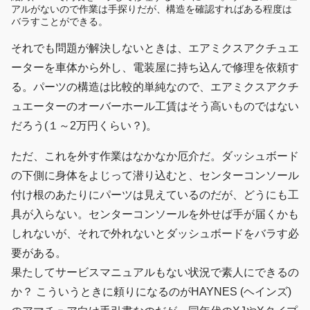
アルがないので作業は手探りだが、構造を確認すればある程度は
バラすことができる。
それでも問題が解決しないときは、エアミクスアクチュエ
ーターを車体から外し、電装屋に持ち込んで修理を依頼す
る。パーツの構造は比較的単純なので、エアミクスアクチ
ュエーターのオーバーホール工賃はそう高いものではない
だろう(１～2万円くらい？)。
ただ、これを外す作業はなかなか厄介だ。ダッシュボード
の下側に身体をよじって潜り込むと、センターコンソール
付け根のあたりにパーツは見えているのだが、どうにも工
具が入らない。センターコンソールを外せば手が届くかも
しれないが、それで外れないとダッシュボードをバラす必
要がある。
果たしてサービスマニュアルもない状況で素人にできるの
か？ こういうときに頼りになるのがHAYNES (ヘインズ)