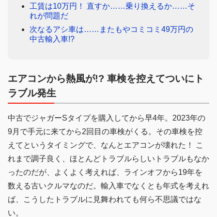
工賃は10万円！ 直すか……乗り換えるか……そ
れが問題だ
次なるアシ車は……またもやコミコミ49万円の
中古輸入車!?
エアコンから熱風が!? 車検を控えてついにト
ラブル発生
中古でジャガーSタイプを購入してから早4年。2023年の
9月で手元に来てから2回目の車検がくる。その車検を控
えてというタイミングで、なんとエアコンが壊れた！ こ
れまで調子良く、ほとんどトラブルらしいトラブルもなか
ったのだが、よくよく考えれば、ラインオフから19年を
数える古いクルマなのだ。輸入車でなくとも年式を考えれ
ば、こうしたトラブルに見舞われても何ら不思議ではな
い。