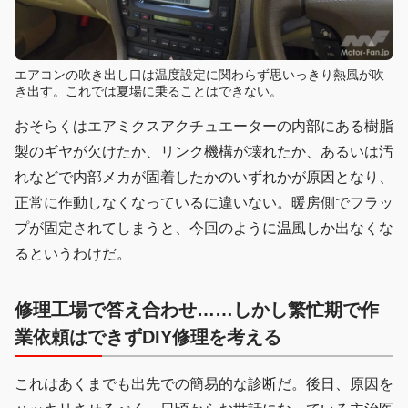
エアコンの吹き出し口は温度設定に関わらず思いっきり熱風が吹
き出す。これでは夏場に乗ることはできない。
おそらくはエアミクスアクチュエーターの内部にある樹脂
製のギヤが欠けたか、リンク機構が壊れたか、あるいは汚
れなどで内部メカが固着したかのいずれかが原因となり、
正常に作動しなくなっているに違いない。暖房側でフラッ
プが固定されてしまうと、今回のように温風しか出なくな
るというわけだ。
修理工場で答え合わせ……しかし繁忙期で作
業依頼はできずDIY修理を考える
これはあくまでも出先での簡易的な診断だ。後日、原因を