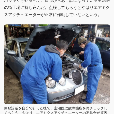
ハッキリさせるべく、日頃からお世話になっている主治医
の街工場に持ち込んだ。点検してもらうとやはりエアミク
スアクチュエーターが正常に作動していないという。
簡易診断を自分で行った後で、主治医に故障箇所を再チェックし
てもらう。やはり、エアミクスアクチュエーターの不具合が原因