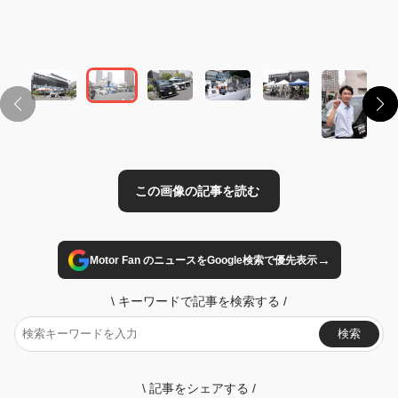
この画像の記事を読む
→
Motor Fan のニュースをGoogle検索で優先表示
\
キーワードで記事を検索する
/
検索
\
記事をシェアする
/