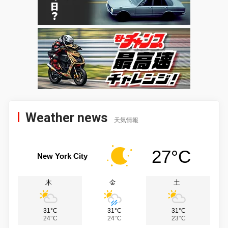
Weather news
天気情報
27°C
New York City
木
金
土
31°C
31°C
31°C
24°C
24°C
23°C