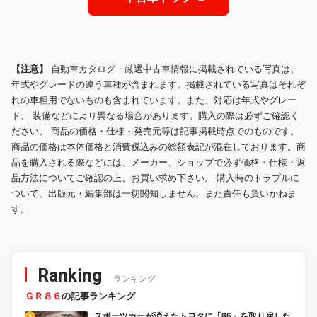
【注意】
自動車カタログ・厳選中古車情報に掲載されている写真は、
年式やグレードの違う車種が含まれます。掲載されている写真はそれぞ
れの車種用でないものも含まれています。また、対応は年式やグレー
ド、 装備などにより異なる場合があります。購入の際は必ずご確認く
ださい。 商品の価格・仕様・発売元等は記事掲載時点でのものです。
商品の価格は本体価格と消費税込みの総額表記が混在しております。商
品を購入される際などには、メーカー、ショップで必ず価格・仕様・返
品方法についてご確認の上、お買い求め下さい。 購入時のトラブルに
ついて、出版元・編集部は一切関知しません。また責任も負いかねま
す。
Ranking
ランキング
ＧＲ８６
の記事ランキング
スポーツカーが消えたトヨタに「86」を取り戻した