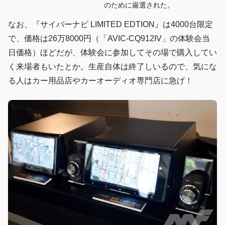
のために厳選された。
なお、『サイバーナビ LIMITED EDTION』は4000台限定
で、価格は26万8000円（「AVIC-CQ912IV」の体験会当
日価格）ほどだが、体験会に参加してその場で購入してい
く来場者もいたとか。生産自体は終了しいるので、気にな
る人はカー用品店やカーオーディオ専門店に急げ！