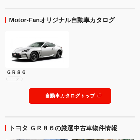
【CAR MONO図鑑】
オーディオ」の声も!
【CAR MONO図鑑】
Motor-Fanオリジナル自動車カタログ
ＧＲ８６
トヨタ
自動車カタログトップ
トヨタ ＧＲ８６の厳選中古車物件情報