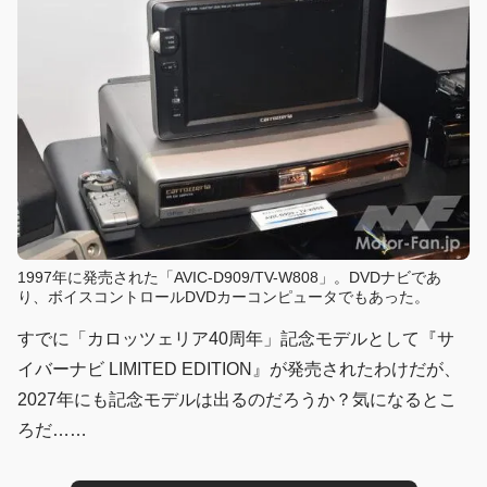
1997年に発売された「AVIC-D909/TV-W808」。DVDナビであ
り、ボイスコントロールDVDカーコンピュータでもあった。
すでに「カロッツェリア40周年」記念モデルとして『サ
イバーナビ LIMITED EDITION』が発売されたわけだが、
2027年にも記念モデルは出るのだろうか？気になるとこ
ろだ……