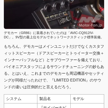
デモカー（GR86）に装着されていたのは「AVIC-CQ912IV-
DC」。9V型の最上位モデルでネットワークスティック標準装備。
もちろん、デモカーはメインユニットだけでなくカスタフ
ィットスピーカー（ドアスピーカーとトゥイーター交換＋
インナーバッフルなど）とサブウーファーを備えており、
パイオニアスタッフによるサウンドチューニングの妙もあ
る。とはいえ、これまでのデモカーも周辺機器やセッティ
ングが同様だったわけで、『LIMITED EDITION』のサウ
ンドの違いは圧倒的だと言えるだろう。
システム
製品名
モデル
『サイバーナビ