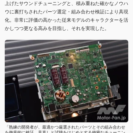
上げたサウンドチューニングと、積み重ねた確かなノウハ
ウに裏打ちされたパーツ選定・組み合わせ検証により具現
化。非常に評価の高かった従来モデルのキャラクターを活
かしつつ更なる高みを目指し、それを実現した。
「熟練の開発者が、最適かつ厳選されたパーツとその組み合わせ
を徹底的に検証。見直しと試聴をはじめとする緻密なチューニン