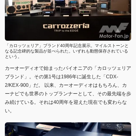
「カロッツェリア」ブランド40周年記念展示。マイルストーンと
なる記念碑的な製品が並べられた。いずれも動態保存されている
という。
カーオーディオで始まったパイオニアの「カロッツェリア
ブランド」。その第1号は1986年に誕生した「CDX-
2/KEX-900」だ。 以来、カーオーディオはもちろん、カ
ーナビでも世界のトップランナーとして、その最先端を歩
み続けている。それは40周年を迎えた現在でも変わらな
い。