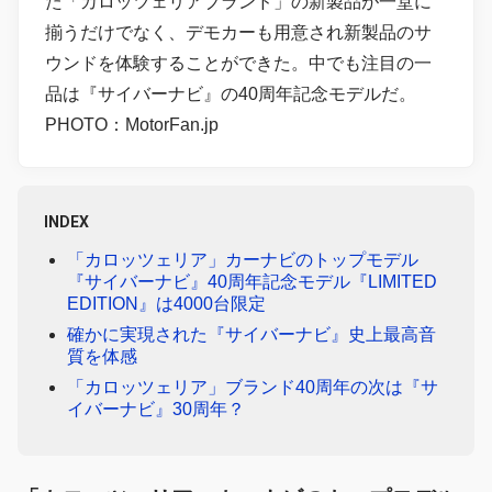
た「カロッツェリアブランド」の新製品が一堂に
揃うだけでなく、デモカーも用意され新製品のサ
ウンドを体験することができた。中でも注目の一
品は『サイバーナビ』の40周年記念モデルだ。
PHOTO：MotorFan.jp
INDEX
「カロッツェリア」カーナビのトップモデル
『サイバーナビ』40周年記念モデル『LIMITED
EDITION』は4000台限定
確かに実現された『サイバーナビ』史上最高音
質を体感
「カロッツェリア」ブランド40周年の次は『サ
イバーナビ』30周年？