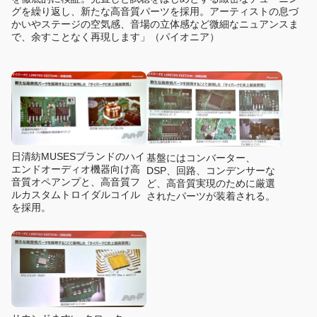
グを繰り返し、新たな高音質パーツを採用。アーティストの息づ
かいやステージの空気感、音場の立体感など微細なニュアンスま
で、余すことなく再現します」（パイオニア）
日清紡MUSESブランドのハイ
基盤にはコンバーター、
エンドオーディオ機器向け高
DSP、回路、コンデンサーな
音質オペアンプと、高音質フ
ど、高音質実現のために厳選
ルカスタムトロイダルコイル
されたパーツが装着される。
を採用。