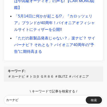
はや高級オーディオ」の声も! 【CAR MONO図
鑑】
「5月14日に何かが起こる!?」『カロッツェリ
ア』ブランドが40周年！パイオニアオフィシャ
ルサイトにティザーを公開!!
「ただの新製品発表じゃない？」楽ナビ？ サイ
バーナビ？ それとも？ パイオニア40周年の“予
告”に期待高まる
キーワード:
カーナビ
トヨタ ＧＲ８６
BLITZ
パイオニア
\
キーワードで記事を検索する
/
検索