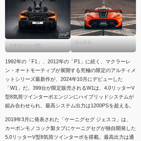
ジェスコ
マクラーレン W1
1992年の「F1」、2012年の「P1」に続く、マクラーレ
ン・オートモーティブが展開する究極の限定のアルティメ
ットシリーズ最新作が、2024年10月にデビューした
「W1」だ。399台が限定販売されるW1は、4.0リッターV
型8気筒ツインターボエンジンにハイブリッドシステムが
組み合わせられ、最高システム出力は1200PSを超える。
2019年3月に発表された「ケーニグセグ ジェスコ」は、
カーボンモノコック製タブにケーニグセグが独自開発した
5.0リッターV型8気筒ツインターボを搭載。最高出力は通