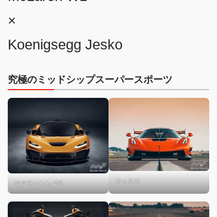
×
Koenigsegg Jesko
究極のミッドシップスーパースポーツ
ジェスコ
マクラーレン W1