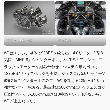
マクラーレン W1
ジェスコ
W1はエンジン単体で928PSを絞り出す4.0リッターV型8
気筒「MHP-8」ツインターボに、347PSのアキシャルフ
ラックスモーターを組み合わせ、システム最高出力は
1275PSというスペックを実現。ジェスコは5.0リッターV
型8気筒ツインターボのみで、W1を超える1298PSという
強大なパワーを誇る。最高速は500km/hに迫るジェスコが
圧倒するが、0-100km/h加速は0秒09という僅差ながら、
W1が上まわった。