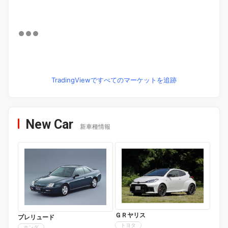
TradingViewですべてのマーケットを追跡
New Car
新車種情報
ＧＲヤリス
プレリュード
トヨタ
ホンダ