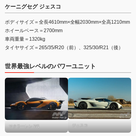
ケーニグセグ ジェスコ
ボディサイズ＝全長4610mm×全幅2030mm×全高1210mm
ホイールベース＝2700mm
車両重量＝1320kg
タイヤサイズ＝265/35/R20（前）、325/30/R21（後）
世界最強レベルのパワーユニット
ジェスコ
マクラーレン W1