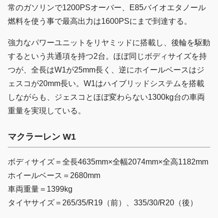
常のガソリンで1200PSオーバー、E85バイオエタノール
燃料を使う事で最高出力は1600PSにまで到達する。
強力なパワーユニットをリヤミッドに搭載し、後輪を駆動
するという共通項を持つ2台。ほぼ同じボディサイズを持
つが、全長はW1が25mm長く、逆にホイールベースはジ
ェスコが20mm長い。W1はハイブリッドシステムを搭載
しながらも、ジェスコとほぼ変わらない1300kg台の車両
重量を実現している。
マクラーレン W1
ボディサイズ＝全長4635mm×全幅2074mm×全高1182mm
ホイールベース＝2680mm
車両重量＝1399kg
タイヤサイズ＝265/35/R19（前）、335/30/R20（後）