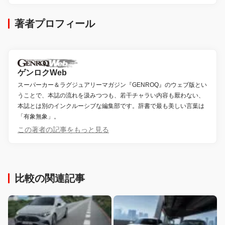
著者プロフィール
ゲンロクWeb
スーパーカー＆ラグジュアリーマガジン『GENROQ』のウェブ版とい
うことで、本誌の流れを汲みつつも、若干チャラい内容も厭わない、
本誌とは別のインクルーシブな編集部です。辞書で最も美しい言葉は
「有象無象」。
この著者の記事をもっと見る
比較の関連記事