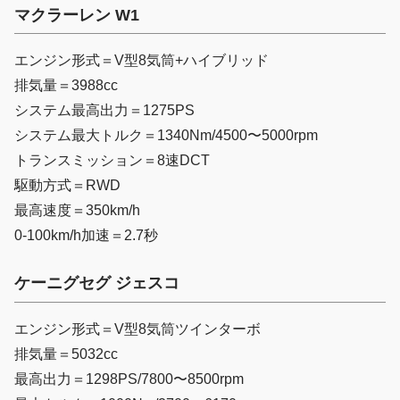
マクラーレン W1
エンジン形式＝V型8気筒+ハイブリッド
排気量＝3988cc
システム最高出力＝1275PS
システム最大トルク＝1340Nm/4500〜5000rpm
トランスミッション＝8速DCT
駆動方式＝RWD
最高速度＝350km/h
0-100km/h加速＝2.7秒
ケーニグセグ ジェスコ
エンジン形式＝V型8気筒ツインターボ
排気量＝5032cc
最高出力＝1298PS/7800〜8500rpm