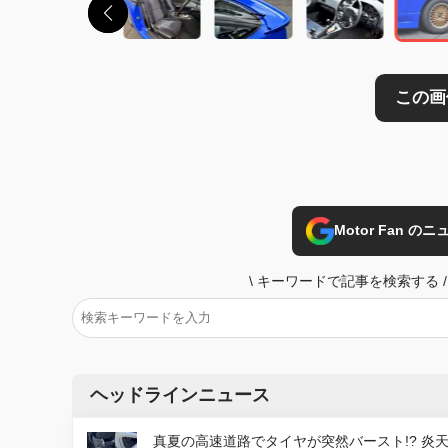
Motor Fan 
\
キーワードで記事を検索する
/
ヘッドラインニュース
真夏の高速道路でタイヤが突然バースト!? 炎