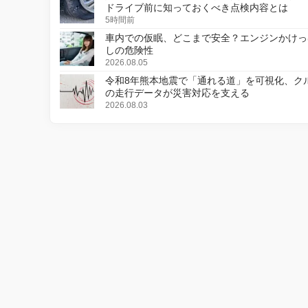
ドライブ前に知っておくべき点検内容とは
5時間前
車内での仮眠、どこまで安全？エンジンかけっ
しの危険性
2026.08.05
令和8年熊本地震で「通れる道」を可視化、ク
の走行データが災害対応を支える
2026.08.03