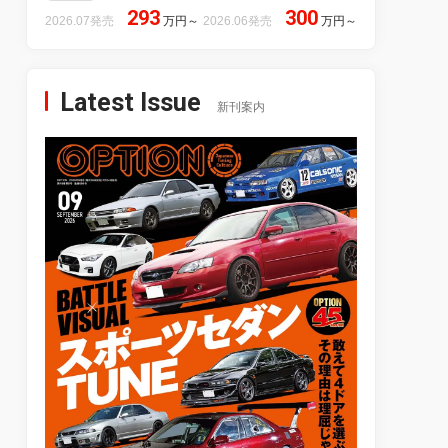
293
300
2026.07発売
万円
～
2026.06発売
万円
～
Latest Issue
新刊案内