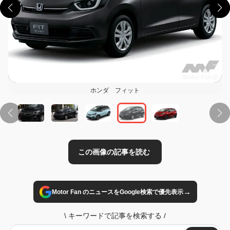
この画像の記事を読む
ホンダ フィット
→
Motor Fan のニュースをGoogle検索で優先表示
\
キーワードで記事を検索する
/