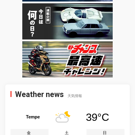
Weather news
天気情報
39°C
Tempe
金
土
日