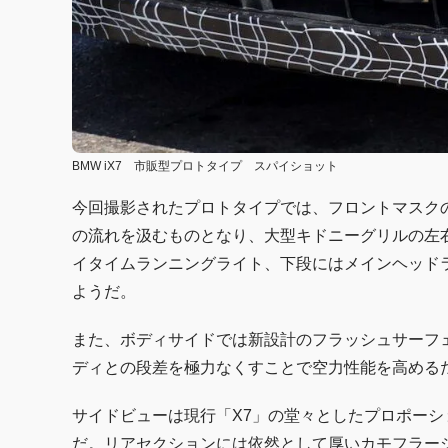
BMW iX7 市販型プロトタイプ スパイショット
今回撮影されたプロトタイプでは、フロントマスクの
の流れを汲むものとなり、大型キドニーグリルの左
イタイムランニングライト、下段にはメインヘッド
ようだ。
また、ボディサイドでは新設計のフラッシュサーフ
ディとの段差を極力なくすことで空力性能を高める
サイドビューは現行「X7」の堂々としたプロポー
だ。リアセクションには依然として厚いカモフラー