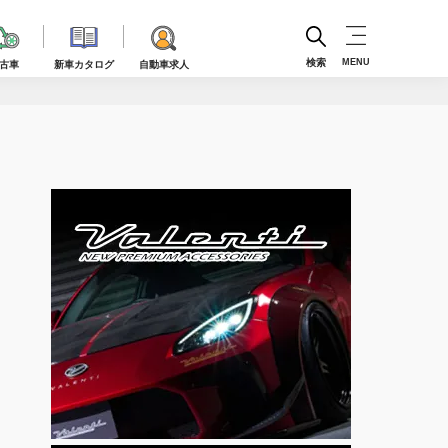
検索
MENU
古車
新車カタログ
自動車求人