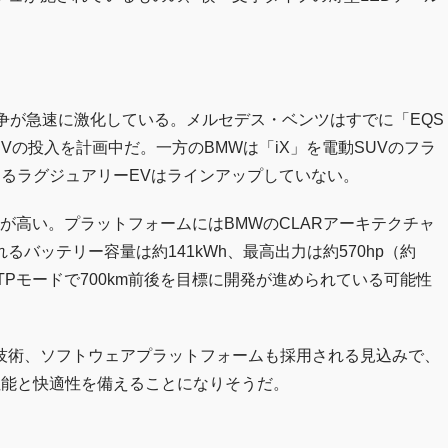
争が急速に激化している。メルセデス・ベンツはすでに「EQS
Vの投入を計画中だ。一方のBMWは「iX」を電動SUVのフラ
るラグジュアリーEVはラインアップしていない。
が高い。プラットフォームにはBMWのCLARアーキテクチャ
バッテリー容量は約141kWh、最高出力は約570hp（約
TPモードで700km前後を目標に開発が進められている可能性
技術、ソフトウェアプラットフォームも採用される見込みで、
性能と快適性を備えることになりそうだ。