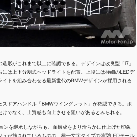
造形がこれまで以上に確認できる。デザインは改良型「i7」
右には上下分割式ヘッドライトを配置。上段には極細のLEDデ
ライトを組み合わせる最新世代のBMWデザインが採用される
ェスドアハンドル「BMWウイングレット」が確認できる。ボ
だけでなく、上質感も向上させる狙いがあるとみられる。
ションを継承しながらも、面構成をより滑らかに仕上げた印象
ジュが施されているものの、横一文字タイプの薄型LEDテール