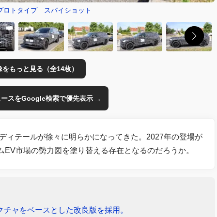
販型プロトタイプ スパイショット
像をもっと見る（全14枚）
→
のニュースをGoogle検索で優先表示
ディテールが徐々に明らかになってきた。2027年の登場が
アムEV市場の勢力図を塗り替える存在となるのだろうか。
テクチャをベースとした改良版を採用。