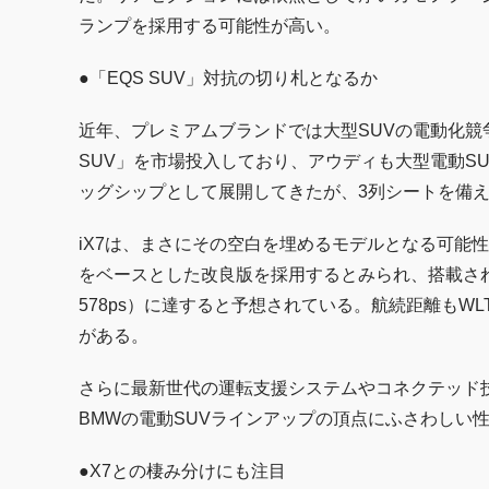
ランプを採用する可能性が高い。
●「EQS SUV」対抗の切り札となるか
近年、プレミアムブランドでは大型SUVの電動化競
SUV」を市場投入しており、アウディも大型電動SU
ッグシップとして展開してきたが、3列シートを備え
iX7は、まさにその空白を埋めるモデルとなる可能性
をベースとした改良版を採用するとみられ、搭載される
578ps）に達すると予想されている。航続距離もWL
がある。
さらに最新世代の運転支援システムやコネクテッド
BMWの電動SUVラインアップの頂点にふさわしい
●X7との棲み分けにも注目