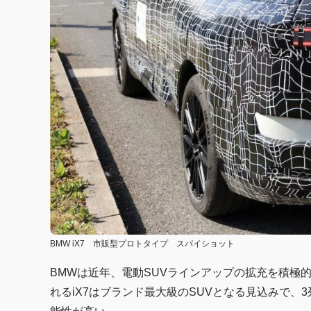
BMW iX7 市販型プロトタイプ スパイショット
BMWは近年、電動SUVラインアップの拡充を積極的に
れるiX7はブランド最大級のSUVとなる見込みで