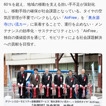
60％を超え、地域の移動を支える担い手不足が深刻化
し、移動手段の確保が社会課題となっている。タイヤの空
気圧管理が不要でパンクもしない「
AirFree
」を「
奥永源
寺けい流カー
」に装着することで、運行を止めない・メン
テナンスの効率化・サステナビリティという「AirFree」
独自の価値提供を通じて、モビリティによる社会課題解決
への貢献を目指す。