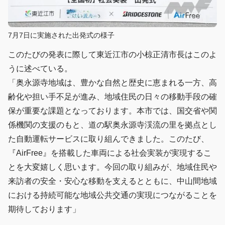
7月7日に実施された出発式の様子
このたびの発表に際して東近江市の小椋正清市長はこのよ
うに述べている。
「奥永源寺地域は、豊かな自然と歴史に恵まれる一方、高
齢化や担い手不足が進み、地域住民の日々の移動手段の確
保が重要な課題となっております。本市では、国交省や関
係機関の支援のもと、道の駅奥永源寺渓流の里を拠点とし
た自動運転サービスに取り組んできました。このたび、
『AirFree』を搭載した車両による社会実装が実現するこ
とを大変嬉しく思います。今回の取り組みが、地域住民や
来訪者の安全・安心な移動を支えるとともに、中山間地域
における持続可能な地域公共交通の実現につながることを
期待しております」