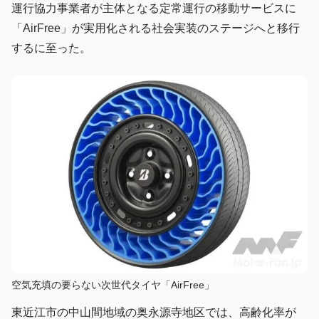
運行協力事業者が主体となる定常運行の移動サービスに
「AirFree」が実用化される社会実装のステージへと移行
するに至った。
空気充填の要らない次世代タイヤ「AirFree」
東近江市の中山間地域の奥永源寺地区では、高齢化率が