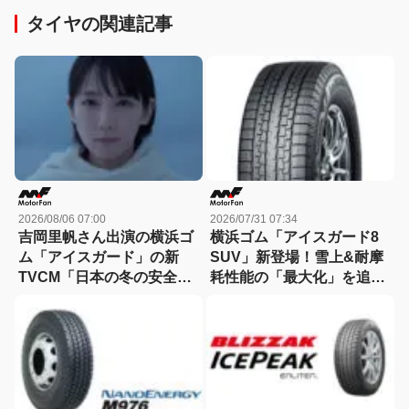
タイヤの関連記事
2026/08/06 07:00
2026/07/31 07:34
吉岡里帆さん出演の横浜ゴ
横浜ゴム「アイスガード8
ム「アイスガード」の新
SUV」新登場！雪上&耐摩
TVCM「日本の冬の安全
耗性能の「最大化」を追求
は、スタッドレスタイヤが
したSUV用スタッドレスタ
守る。」が8月から放映開
イヤ
始！