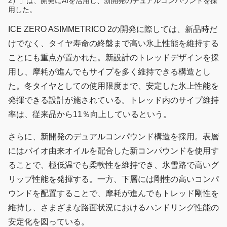
2）」は、開発にAIを活用し、新開発のデュアルコンパウンドを採
用した。
ICE ZERO ASIMMETRICO 2の開発に際しては、新品時だ
けでなく、タイヤ寿命の終盤まで高い氷上性能を維持する
ことにも重点が置かれた。新設計のトレッドデザインを採
用し、摩耗が進んでもサイプを多く維持できる構造とし
た。冬タイヤとしての使用限度まで、安定した氷上性能を
発揮できる設計が施されている。トレッド内のサイプ維持
率は、従来品から11％向上しているという。
さらに、新開発のデュアルコンパウンド構造を採用。表層
にはバイオ由来オイルを配合した新コンパウンドを使用す
ることで、極低温でも柔軟性を維持でき、氷雪路で高いグ
リップ性能を発揮する。一方、下層には剛性の高いコンパ
ウンドを配置することで、摩耗が進んでもトレッド剛性を
維持し、さまざまな路面状況におけるハンドリング性能の
安定化を図っている。