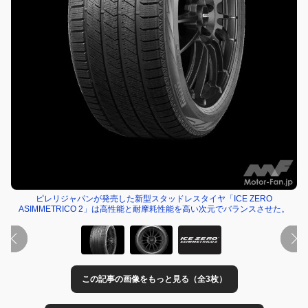
ピレリジャパンが発売した新型スタッドレスタイヤ「ICE ZERO
ASIMMETRICO 2」は高性能と耐摩耗性能を高い次元でバランスさせた。
この記事の画像をもっと見る（全3枚）