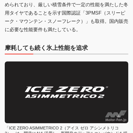
められており、厳しい積雪条件で一定の性能を満たした冬
用タイヤであることを示す国際認証「3PMSF（スリーピ
ーク・マウンテン・スノーフレーク）」も取得。国内販売
に必要な性能要件も満たしている。
摩耗しても続く氷上性能を追求
「ICE ZERO ASIMMETRICO 2（アイス ゼロ アシンメトリコ