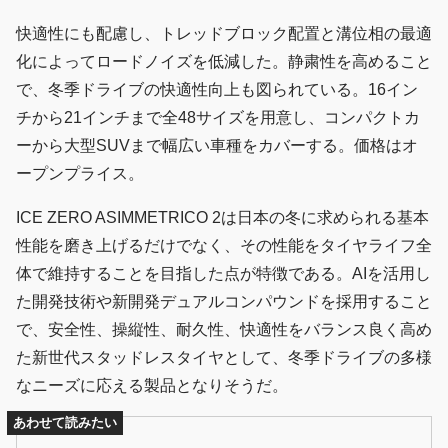
快適性にも配慮し、トレッドブロック配置と溝位相の最適
化によってロードノイズを低減した。静粛性を高めること
で、冬季ドライブの快適性向上も図られている。16イン
チから21インチまで全48サイズを用意し、コンパクトカ
ーから大型SUVまで幅広い車種をカバーする。価格はオ
ープンプライス。
ICE ZERO ASIMMETRICO 2は日本の冬に求められる基本
性能を磨き上げるだけでなく、その性能をタイヤライフ全
体で維持することを目指した点が特徴である。AIを活用し
た開発技術や新開発デュアルコンパウンドを採用すること
で、安全性、操縦性、耐久性、快適性をバランス良く高め
た新世代スタッドレスタイヤとして、冬季ドライブの多様
なニーズに応える製品となりそうだ。
あわせて読みたい