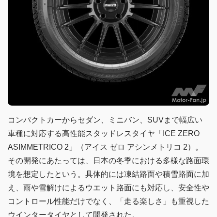
コンパクトカーからセダン、ミニバン、SUVまで幅広い
車種に対応する高性能スタッドレスタイヤ「ICE ZERO
ASIMMETRICO 2」（アイス ゼロ アシンメトリコ 2）。
その開発にあたっては、日本の冬季における多様な路面環
境を想定したという。具体的には凍結路面や積雪路面に加
え、雨や雪解けによるウエット路面にも対応し、安全性や
コントロール性能だけでなく、「走る楽しさ」も重視した
ウインタータイヤとして開発された。