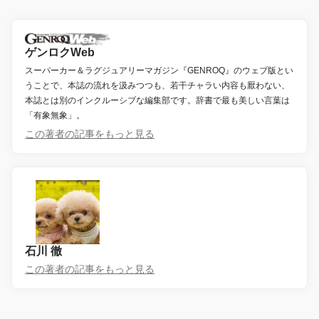
ゲンロクWeb
スーパーカー＆ラグジュアリーマガジン『GENROQ』のウェブ版とい
うことで、本誌の流れを汲みつつも、若干チャラい内容も厭わない、
本誌とは別のインクルーシブな編集部です。辞書で最も美しい言葉は
「有象無象」。
この著者の記事をもっと見る
石川 徹
この著者の記事をもっと見る