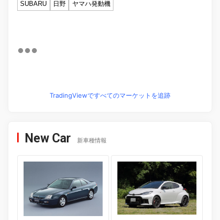
SUBARU
日野
ヤマハ発動機
TradingViewですべてのマーケットを追跡
New Car
新車種情報