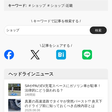
キーワード:
ショップ
ショップ-近畿
\
キーワードで記事を検索する
/
検索
\
記事をシェアする
/
ヘッドラインニュース
SAやPAのEV充電スペースにガソリン車が駐車！
法律的にどう扱われる？
1時間前
真夏の高速道路でタイヤが突然バースト!? 炎天下
のドライブ前に知っておくべき点検内容とは
2026.08.06