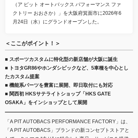
（ア ピット オートバックス パフォーマンス ファ
クトリー おおさか）」を大阪府箕面市に2026年6
月24日（水）にグランドオープンした。
＜ここがポイント！＞
■ スポーツカスタムに特化型の新店舗が大阪に誕生
■ トヨタGR86やホンダシビックなど、5車種を中心とし
たカスタム提案
■ 機能系パーツを豊富に展開、即日取付にも対応
■ 関西初 HKSサテライトショップ「HKS GATE
OSAKA」をインショップとして展開
「A PIT AUTOBACS PERFORMANCE FACTORY」は、
「A PIT AUTOBACS」ブランドの新コンセプトストアと