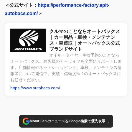
＜公式サイト：
https://performance-factory.apit-
autobacs.com/
＞
クルマのことならオートバックス
｜カー用品・車検・メンテナン
ス・車買取｜オートバックス公式
ブランドサイト
オイル・タイヤ・車検予約のことなら
オートバックス。お客様のカーライフを全面にサポートしま
す。店舗情報やネットショッピング、車検、メンテナンス情
報等について発信中。実績・信頼度No1のオートバックスに
お任せください。
https://www.autobacs.com/
→
Motor Fan のニュースをGoogle検索で優先表示