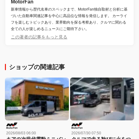
MotorFan
新車情報から歴代名車のスペックまで、MotorFan独自取材と分析に基
づいた自動車関連記事を中心に高品位な情報を発信します。 カーライ
フを楽しむトピックあり、業界動向を探る考察あり、クルマに関わる
全ての人が楽しめるニュースにご期待下さい。
この著者の記事をもっと見る
ショップの関連記事
2026/08/03 06:00
2026/07/30 07:50