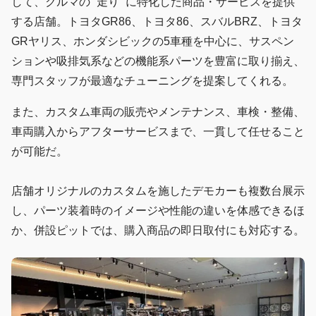
して、クルマの “走り” に特化した商品・サービスを提供
する店舗。トヨタGR86、トヨタ86、スバルBRZ、トヨタ
GRヤリス、ホンダシビックの5車種を中心に、サスペン
ションや吸排気系などの機能系パーツを豊富に取り揃え、
専門スタッフが最適なチューニングを提案してくれる。
また、カスタム車両の販売やメンテナンス、車検・整備、
車両購入からアフターサービスまで、一貫して任せること
が可能だ。
店舗オリジナルのカスタムを施したデモカーも複数台展示
し、パーツ装着時のイメージや性能の違いを体感できるほ
か、併設ピットでは、購入商品の即日取付にも対応する。