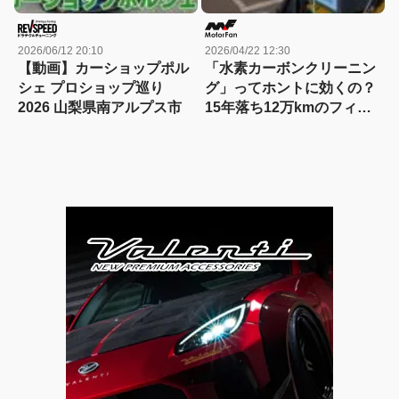
2026/06/12 20:10
2026/04/22 12:30
【動画】カーショップポル
「水素カーボンクリーニン
シェ プロショップ巡り
グ」ってホントに効くの？
2026 山梨県南アルプス市
15年落ち12万kmのフィア
ット500で試してみた！