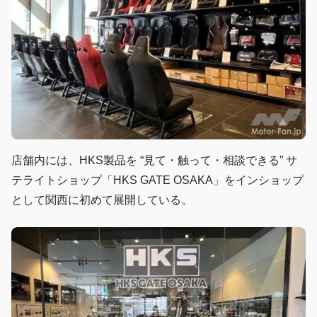
店舗内には、HKS製品を “見て・触って・相談できる” サ
テライトショップ「HKS GATE OSAKA」をインショップ
として関西に初めて展開している。