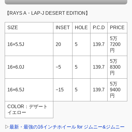
【RAYS A・LAP-J DESERT EDITION】
SIZE
INSET
HOLE
P.C.D
PRICE
5万
16×5.5J
20
5
139.7
7200
円
5万
16×6.0J
−5
5
139.7
8300
円
5万
16×6.5J
−15
5
139.7
9400
円
COLOR：デザート
イエロー
▷
最新・最強の16インチホイール for ジムニー&ジムニー