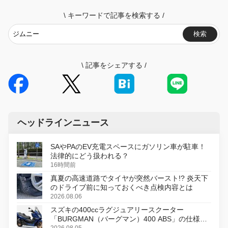
\
キーワードで記事を検索する
/
検索
\
記事をシェアする
/
ヘッドラインニュース
SAやPAのEV充電スペースにガソリン車が駐車！
法律的にどう扱われる？
16時間前
真夏の高速道路でタイヤが突然バースト!? 炎天下
のドライブ前に知っておくべき点検内容とは
2026.08.06
スズキの400ccラグジュアリースクーター
「BURGMAN（バーグマン）400 ABS」の仕様を