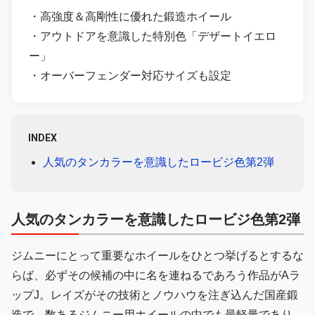
・高強度＆高剛性に優れた鍛造ホイール
・アウトドアを意識した特別色「デザートイエロ
ー」
・オーバーフェンダー対応サイズも設定
INDEX
人気のタンカラーを意識したロービジ色第2弾
人気のタンカラーを意識したロービジ色第2弾
ジムニーにとって重要なホイールをひとつ挙げるとするな
らば、必ずその候補の中に名を連ねるであろう作品がAラ
ップJ。レイズがその技術とノウハウを注ぎ込んだ国産鍛
造で、数あるジムニー用ホイールの中でも最軽量であり、