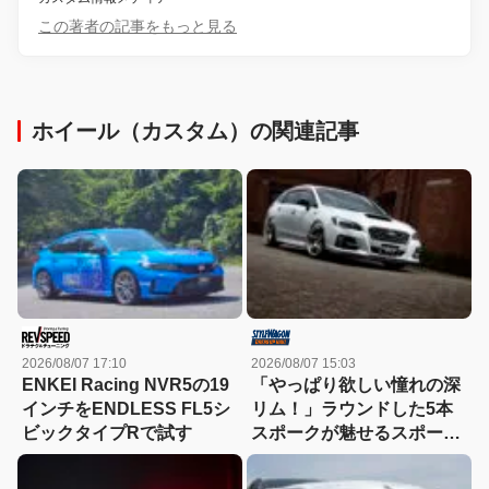
この著者の記事をもっと見る
ホイール（カスタム）の関連記事
2026/08/07 17:10
2026/08/07 15:03
ENKEI Racing NVR5の19
「やっぱり欲しい憧れの深
インチをENDLESS FL5シ
リム！」ラウンドした5本
ビックタイプRで試す
スポークが魅せるスポーツ
コンケイブを履いてみた
い！