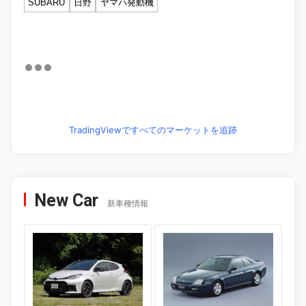
SUBARU
日野
ヤマハ発動機
TradingViewですべてのマーケットを追跡
New Car
新車種情報