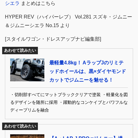
シエラ
まとめはこちら
HYPER REV（ハイパーレブ） Vol.281 スズキ・ジムニー
＆ジムニーシエラ No.15 より
[スタイルワゴン・ドレスアップナビ編集部]
あわせて読みたい
最軽量4.8kg！ AラップJのリミテ
ッドホイールは、黒×ダイヤモンド
カットでジムニーを魅せる！
・切削部すべてにマットブラッククリアで塗装 ・軽量化を図
るデザインを随所に採用 ・躍動的なコンケイブとパワフルな
ディープリムを融合
あわせて読みたい