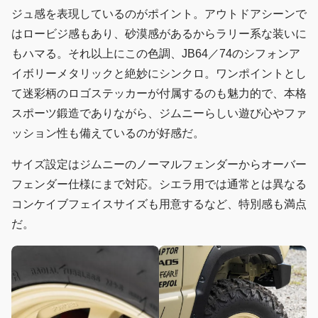
ジュ感を表現しているのがポイント。アウトドアシーンで
はロービジ感もあり、砂漠感があるからラリー系な装いに
もハマる。それ以上にこの色調、JB64／74のシフォンア
イボリーメタリックと絶妙にシンクロ。ワンポイントとし
て迷彩柄のロゴステッカーが付属するのも魅力的で、本格
スポーツ鍛造でありながら、ジムニーらしい遊び心やファ
ッション性も備えているのが好感だ。
サイズ設定はジムニーのノーマルフェンダーからオーバー
フェンダー仕様にまで対応。シエラ用では通常とは異なる
コンケイブフェイスサイズも用意するなど、特別感も満点
だ。