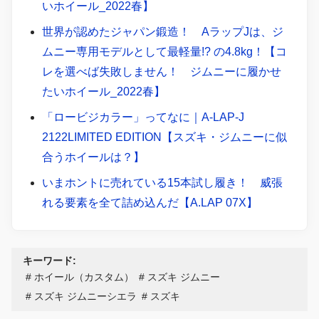
いホイール_2022春】
世界が認めたジャパン鍛造！ AラップJは、ジ
ムニー専用モデルとして最軽量!? の4.8kg！【コ
レを選べば失敗しません！ ジムニーに履かせ
たいホイール_2022春】
「ロービジカラー」ってなに｜A-LAP-J
2122LIMITED EDITION【スズキ・ジムニーに似
合うホイールは？】
いまホントに売れている15本試し履き！ 威張
れる要素を全て詰め込んだ【A.LAP 07X】
キーワード:
ホイール（カスタム）
スズキ ジムニー
スズキ ジムニーシエラ
スズキ