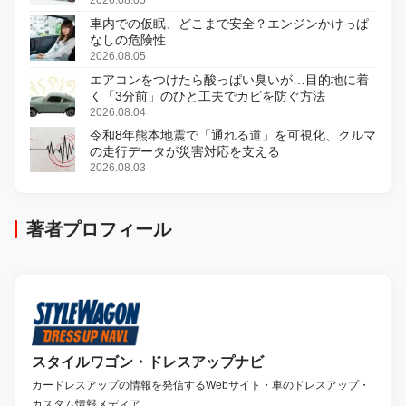
変更し、8月18日に発売
2026.08.05
車内での仮眠、どこまで安全？エンジンかけっぱ
なしの危険性
2026.08.05
エアコンをつけたら酸っぱい臭いが…目的地に着
く「3分前」のひと工夫でカビを防ぐ方法
2026.08.04
令和8年熊本地震で「通れる道」を可視化、クルマ
の走行データが災害対応を支える
2026.08.03
著者プロフィール
スタイルワゴン・ドレスアップナビ
カードレスアップの情報を発信するWebサイト・車のドレスアップ・
カスタム情報メディア