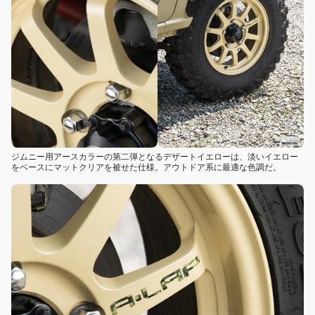
ジムニー用アースカラーの第二弾となるデザートイエローは、淡いイエロー
をベースにマットクリアを被せた仕様。アウトドア系に最適な色調だ。