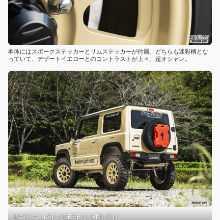
本体にはスポークステッカーとリムステッカーが付属。どちらも迷彩柄とな
っていて、デザートイエローとのコントラストが上々。超オシャレ。
RAYS A・LAP-J DESERT EDITION