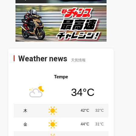
Weather news
天気情報
Tempe
34°C
木
42°C
32°C
金
44°C
31°C