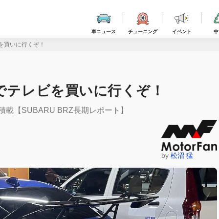
車ニュース
チューニング
イベント
中
ビを買いに行くぞ！
Zでテレビを買いに行くぞ！
載【SUBARU BRZ長期レポート】
by
松沼 猛