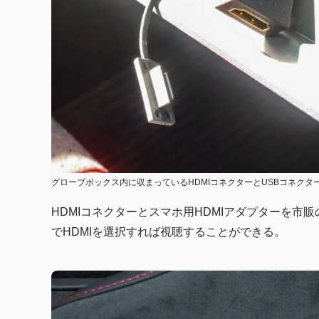
グローブボックス内に収まっているHDMIコネクターとUSBコネクタ
HDMIコネクターとスマホ用HDMIアダプターを市
でHDMIを選択すれば視聴することができる。