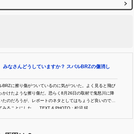
 みなさんどうしていますか？ スバルBRZの傷消し
ルBRZに擦り傷がついているのに気がついた。よく見ると飛び
っかけたような擦り傷だ。恐らく8月26日の取材で鬼怒川に降
いたのだろうが、レポートのネタとしてはちょうど良いのでキ
みることにした。 TEXT & PHOTO：松沼 猛
A Takeru）