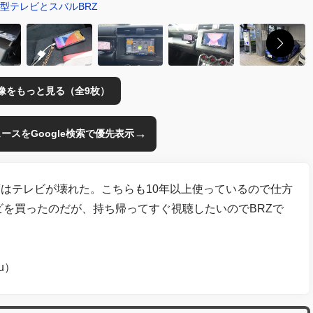
3型テレビとスバルBRZ
像をもっと見る（全9枚）
→
のニュースをGoogle検索で優先表示
はテレビが壊れた。こちらも10年以上使っているので仕方
ビを買ったのだが、持ち帰ってすぐ視聴したいのでBRZで
ru）