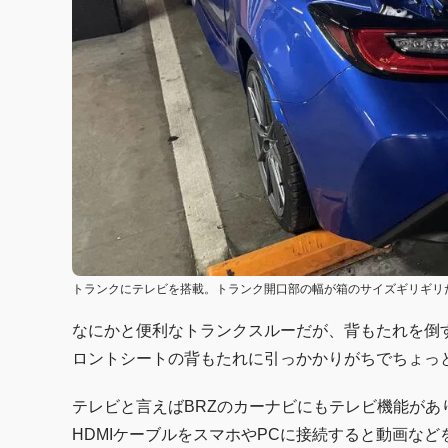
トランクにテレビを搭載。トランク開口部の幅が箱のサイズギリギリ
なにかと便利なトランクスルーだが、背もたれを倒
ロントシートの背もたれに引っかかりがちでちょっ
テレビと言えばBRZのカーナビにもテレビ機能があ
HDMIケーブルをスマホやPCに接続すると動画な