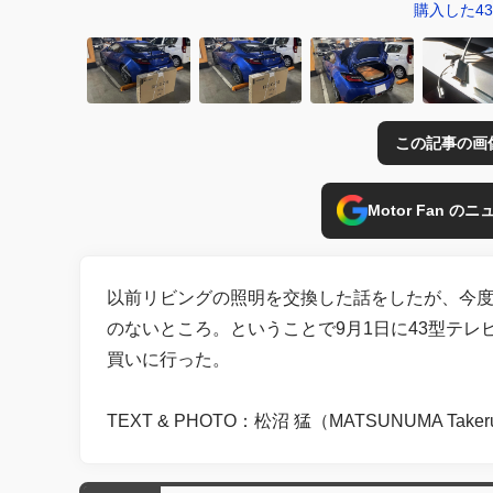
購入した4
この記事の画
Motor Fan 
以前リビングの照明を交換した話をしたが、今度
のないところ。ということで9月1日に43型テレ
買いに行った。
TEXT & PHOTO：松沼 猛（MATSUNUMA Take