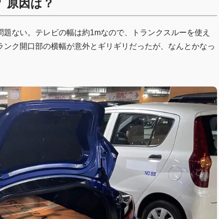
？ 原因は？
問題ない。テレビの幅は約1mなので、トランクスルーを使え
ランク開口部の横幅が意外とギリギリだったが、なんとかなっ