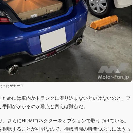
だったがセーフ
すためには車内かトランクに潜り込まないといけないのと、フ
と手間がかかるのが難点と言えば難点だ。
り、さらにHDMIコネクターをオプションで取りつけている。
どを視聴することが可能なので、待機時間の時間つぶしにはうっ