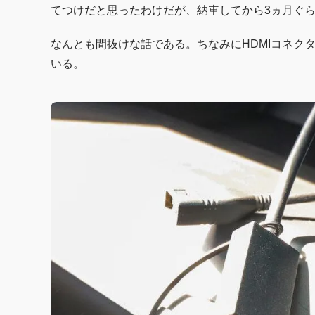
てつけだと思ったわけだが、納車してから3ヵ月ぐ
なんとも間抜けな話である。ちなみにHDMIコネク
いる。