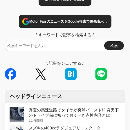
→
Motor Fan のニュースをGoogle検索で優先表示
\
キーワードで記事を検索する
/
検索
\
記事をシェアする
/
ヘッドラインニュース
真夏の高速道路でタイヤが突然バースト!? 炎天下
のドライブ前に知っておくべき点検内容とは
11時間前
スズキの400ccラグジュアリースクーター