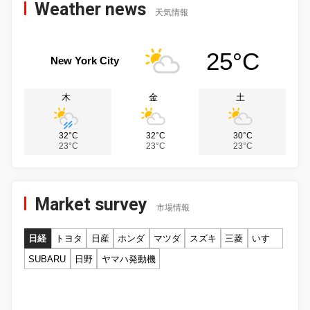
Weather news
天気情報
25°C
New York City
木
金
土
32°C
32°C
30°C
23°C
23°C
23°C
Market survey
市場情報
日経
トヨタ
日産
ホンダ
マツダ
スズキ
三菱
いすゞ
SUBARU
日野
ヤマハ発動機