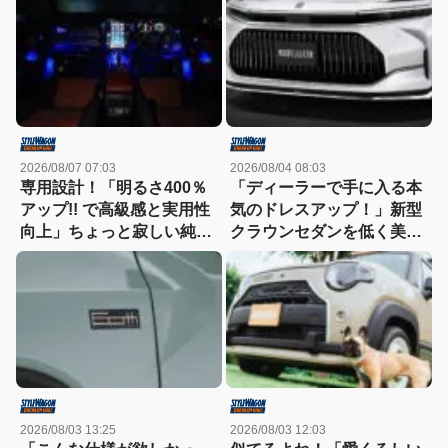
ルで武装
2026/08/07 07:03
2026/08/04 08:03
専用設計！「明るさ400％
「ディーラーで手に入る本
アップ!! で高級感と実用性
気のドレスアップ！」新型
向上」ちょっと寂しい純正
クラウンセダンを低く美し
室内照明をグレードアップ
く魅せるモデリスタの流儀
2026/08/03 13:25
2026/08/03 12:03