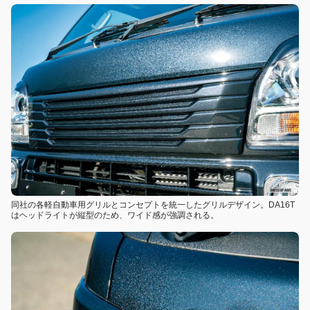
同社の各軽自動車用グリルとコンセプトを統一したグリルデザイン。DA16T
はヘッドライトが縦型のため、ワイド感が強調される。