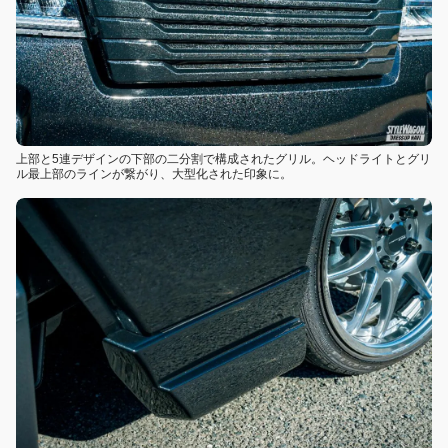
上部と5連デザインの下部の二分割で構成されたグリル。ヘッドライトとグリ
ル最上部のラインが繋がり、大型化された印象に。