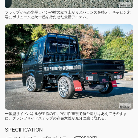
フラップからの水平ラインや横の立ち上がりとバランスを整え、キャビン末
端にボリュームと統一感を持たせた最新アイテム。
一体型サイドパネルが主流の中、実用性重視で荷台周りはあえてそのまま
に。グランツサイドステップの存在意義が充分に感じ取れる。
SPECIFICATION