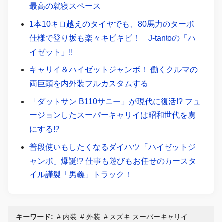
最高の就寝スペース
1本10キロ越えのタイヤでも、80馬力のターボ
仕様で登り坂も楽々キビキビ！ J-tantoの「ハ
イゼット」!!
キャリイ＆ハイゼットジャンボ！ 働くクルマの
両巨頭を内外装フルカスタムする
「ダットサン B110サニー」が現代に復活!? フュ
ージョンしたスーパーキャリイは昭和世代を虜
にする!?
普段使いもしたくなるダイハツ「ハイゼットジ
ャンボ」爆誕!? 仕事も遊びもお任せのカースタ
イル謹製「男義」トラック！
キーワード:
内装
外装
スズキ スーパーキャリイ