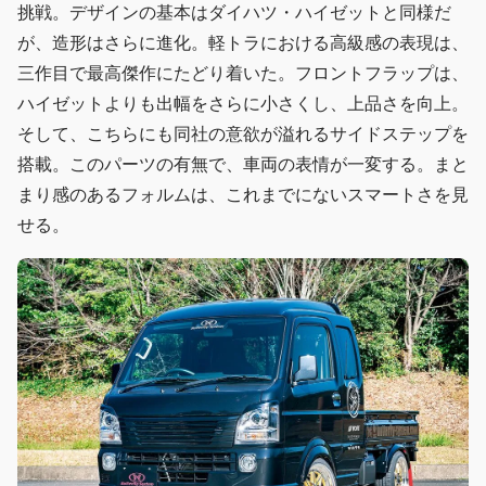
挑戦。デザインの基本はダイハツ・ハイゼットと同様だ
が、造形はさらに進化。軽トラにおける高級感の表現は、
三作目で最高傑作にたどり着いた。フロントフラップは、
ハイゼットよりも出幅をさらに小さくし、上品さを向上。
そして、こちらにも同社の意欲が溢れるサイドステップを
搭載。このパーツの有無で、車両の表情が一変する。まと
まり感のあるフォルムは、これまでにないスマートさを見
せる。