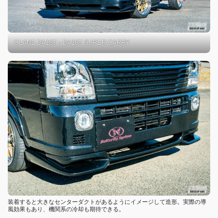
GLANZ DA16T・DA16T SUPER CARRY
装着すると大きなセンターダクトがあるようにイメージして造形。実際の導
風効果もあり、機関系の冷却も期待できる。