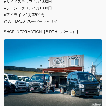
●サイドステップ 4万4000円
●フロントグリル 4万1800円
●アイライン 1万3200円
適合：DA16Tスーパーキャリイ
SHOP INFORMATION【BiRTH（バース）】