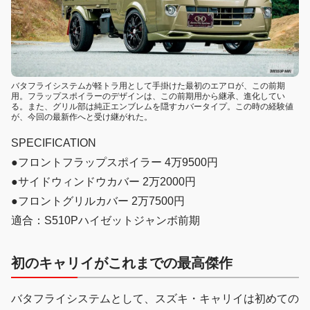
バタフライシステムが軽トラ用として手掛けた最初のエアロが、この前期
用。フラップスポイラーのデザインは、この前期用から継承、進化してい
る。また、グリル部は純正エンブレムを隠すカバータイプ。この時の経験値
が、今回の最新作へと受け継がれた。
SPECIFICATION
●フロントフラップスポイラー 4万9500円
●サイドウィンドウカバー 2万2000円
●フロントグリルカバー 2万7500円
適合：S510Pハイゼットジャンボ前期
初のキャリイがこれまでの最高傑作
バタフライシステムとして、スズキ・キャリイは初めての