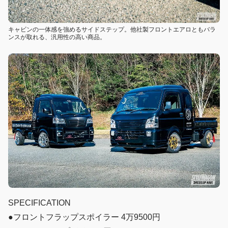
キャビンの一体感を強めるサイドステップ。他社製フロントエアロともバラ
ンスが取れる、汎用性の高い商品。
SPECIFICATION
●フロントフラップスポイラー 4万9500円