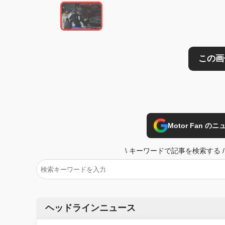
Motor Fan 
\
キーワードで記事を検索する
/
ヘッドラインニュース