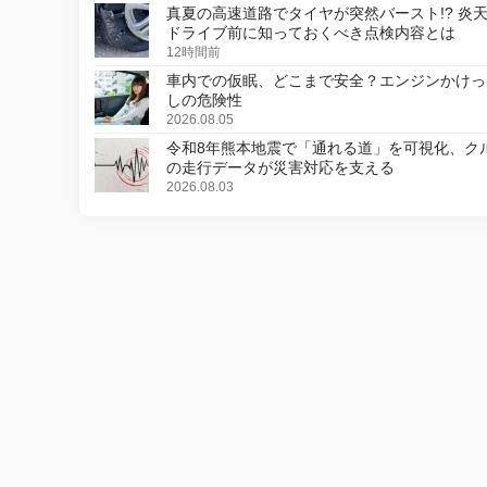
真夏の高速道路でタイヤが突然バースト!? 炎
ドライブ前に知っておくべき点検内容とは
12時間前
車内での仮眠、どこまで安全？エンジンかけっ
しの危険性
2026.08.05
令和8年熊本地震で「通れる道」を可視化、ク
の走行データが災害対応を支える
2026.08.03