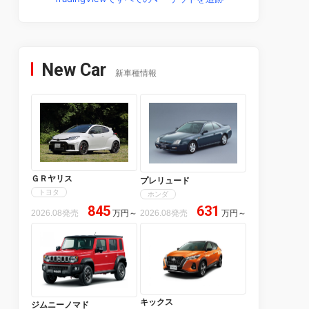
New Car
新車種情報
ＧＲヤリス
プレリュード
トヨタ
ホンダ
845
631
2026.08発売
万円
～
2026.08発売
万円
～
キックス
ジムニーノマド