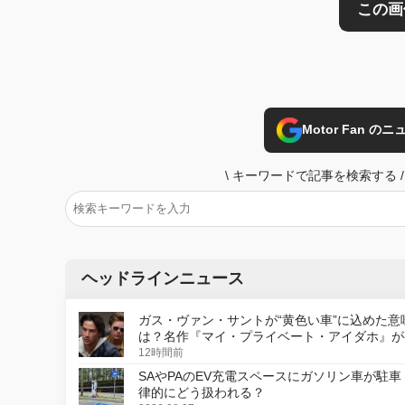
Motor Fan 
\
キーワードで記事を検索する
/
ヘッドラインニュース
ガス・ヴァン・サントが“黄色い車”に込めた意
は？名作『マイ・プライベート・アイダホ』が
デジタルリマスター版で復活
12時間前
SAやPAのEV充電スペースにガソリン車が駐車
律的にどう扱われる？