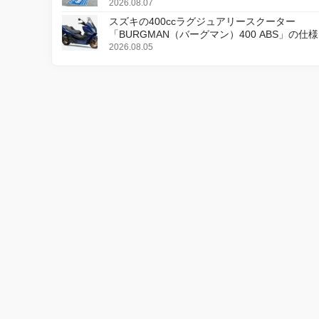
2026.08.07
スズキの400ccラグジュアリースクーター
「BURGMAN（バーグマン）400 ABS」の仕
更し、8月18日に発売
2026.08.05