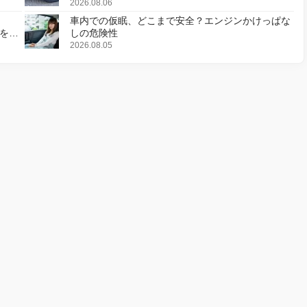
2026.08.06
車内での仮眠、どこまで安全？エンジンかけっぱな
様を変
しの危険性
2026.08.05