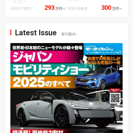
スズキ
293
300
2026.07発売
万円
～
2026.06発売
万円
～
Latest Issue
新刊案内