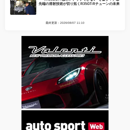
先端の溶射技術が切り拓くR35GT-Rチューンの未来
最終更新：2026/08/07 11:10