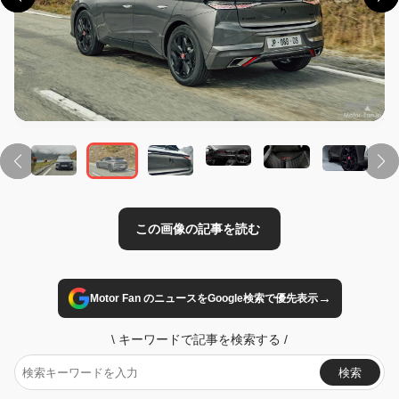
この画像の記事を読む
→
Motor Fan のニュースをGoogle検索で優先表示
\
キーワードで記事を検索する
/
検索