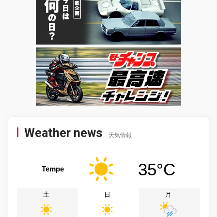
Weather news
天気情報
35°C
Tempe
土
日
月