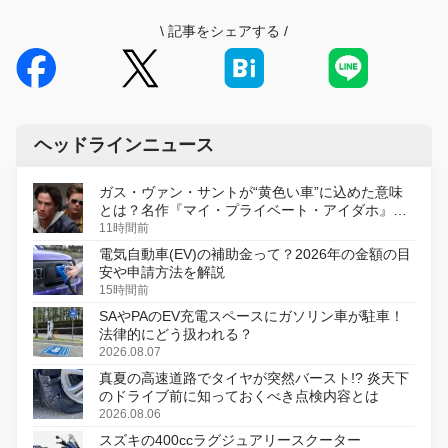
\
記事をシェアする
/
ヘッドラインニュース
ガス・ヴァン・サントが“黄色い車”に込めた意味
とは？名作『マイ・プライベート・アイダホ』が
初のデジタルリマスター版で復活
11時間前
電気自動車(EV)の補助金って？2026年の金額の目
安や申請方法を解説
15時間前
SAやPAのEV充電スペースにガソリン車が駐車！
法律的にどう扱われる？
2026.08.07
真夏の高速道路でタイヤが突然バースト!? 炎天下
のドライブ前に知っておくべき点検内容とは
2026.08.06
スズキの400ccラグジュアリースクーター