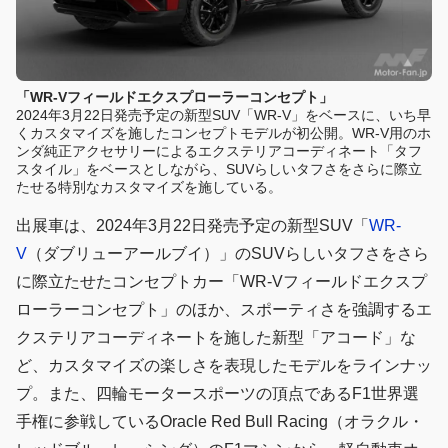
「WR-Vフィールドエクスプローラーコンセプト」
2024年3月22日発売予定の新型SUV「WR-V」をベースに、いち早
くカスタマイズを施したコンセプトモデルが初公開。WR-V用のホ
ンダ純正アクセサリーによるエクステリアコーディネート「タフ
スタイル」をベースとしながら、SUVらしいタフさをさらに際立
たせる特別なカスタマイズを施している。
出展車は、2024年3月22日発売予定の新型SUV「
WR-
V
（ダブリューアールブイ）」のSUVらしいタフさをさら
に際立たせたコンセプトカー「WR-Vフィールドエクスプ
ローラーコンセプト」のほか、スポーティさを強調するエ
クステリアコーディネートを施した新型「アコード」な
ど、カスタマイズの楽しさを表現したモデルをラインナッ
プ。また、四輪モータースポーツの頂点であるF1世界選
手権に参戦しているOracle Red Bull Racing（オラクル・