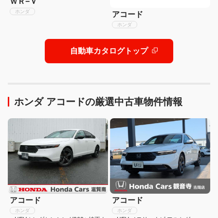
ＷＲ−Ｖ
ホンダ
アコード
ホンダ
自動車カタログトップ
ホンダ アコードの厳選中古車物件情報
アコード
アコード
ホンダ
ホンダ