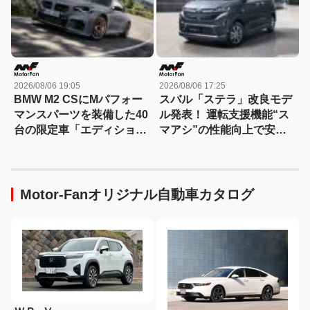
2026/08/06 19:05
2026/08/06 17:25
BMW M2 CSにMパフォー
スバル「ステラ」改良モデ
マンスパーツを装備した40
ル発表！ 運転支援機能“ス
台の限定車「エディショ
マアシ”の性能向上で安心
ン・エッジ」が登場！
感さらにアップ
Motor-Fanオリジナル自動車カタログ