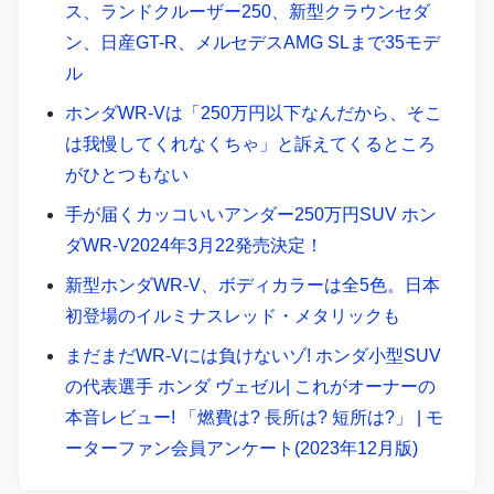
ス、ランドクルーザー250、新型クラウンセダ
ン、日産GT-R、メルセデスAMG SLまで35モデ
ル
ホンダWR-Vは「250万円以下なんだから、そこ
は我慢してくれなくちゃ」と訴えてくるところ
がひとつもない
手が届くカッコいいアンダー250万円SUV ホン
ダWR-V2024年3月22発売決定！
新型ホンダWR-V、ボディカラーは全5色。日本
初登場のイルミナスレッド・メタリックも
まだまだWR-Vには負けないゾ! ホンダ小型SUV
の代表選手 ホンダ ヴェゼル| これがオーナーの
本音レビュー! 「燃費は? 長所は? 短所は?」 | モ
ーターファン会員アンケート(2023年12月版)