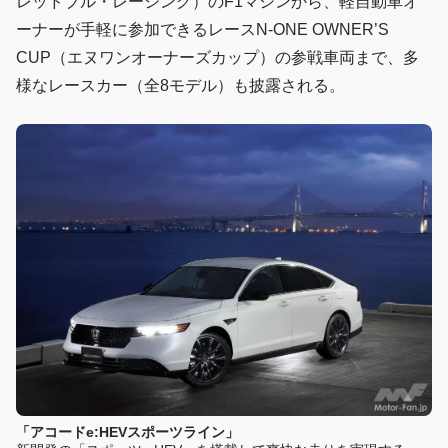
レッドブル・レーシング）のF1マシンから、軽自動車オ
ーナーが手軽に参加できるレースN-ONE OWNER’S
CUP（エヌワンオーナーズカップ）の参戦車両まで、多
様なレースカー（全8モデル）も披露される。
「アコードe:HEVスポーツライン」