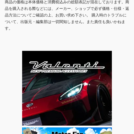
商品の価格は本体価格と消費税込みの総額表記が混在しております。商
品を購入される際などには、メーカー、ショップで必ず価格・仕様・返
品方法についてご確認の上、お買い求め下さい。 購入時のトラブルに
ついて、出版元・編集部は一切関知しません。また責任も負いかねま
す。