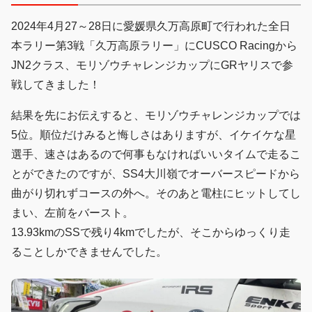
2024年4月27～28日に愛媛県久万高原町で行われた全日
本ラリー第3戦「久万高原ラリー」にCUSCO Racingから
JN2クラス、モリゾウチャレンジカップにGRヤリスで参
戦してきました！
結果を先にお伝えすると、モリゾウチャレンジカップでは
5位。順位だけみると悔しさはありますが、イケイケな星
選手、速さはあるので何事もなければいいタイムで走るこ
とができたのですが、SS4大川嶺でオーバースピードから
曲がり切れずコースの外へ。そのあと電柱にヒットしてし
まい、左前をバースト。
13.93kmのSSで残り4kmでしたが、そこからゆっくり走
ることしかできませんでした。