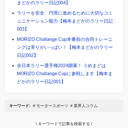
まどかのラリー日記004】
ラリーを安全、円滑に進めるために大切なコミ
ュニケーション能力【梅本まどかのラリー日記
003】
MORIZO Challange Cup本番前の合同トレーニ
ングは実りがいっぱい！【梅本まどかのラリー
日記002】
全日本ラリー選手権2024開幕！ うめまどは
MORIZO Challange Cupに参戦します【梅本ま
どかのラリー日記001】
キーワード:
モータースポーツ
業界人コラム
\
キーワードで記事を検索する
/