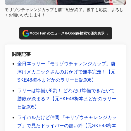
モリゾウチャレンジカップも前半戦が終了。後半も応援、よろし
くお願いいたします！
→
Motor Fan のニュースをGoogle検索で優先表示
関連記事
全日本ラリー「モリゾウチャレンジカップ」唐
津はメカニックさんのおかげで無事完走！【元
SKE48梅本まどかのラリー日記006】
ラリーは準備が8割！ どれだけ準備できたかで
勝敗が決まる？【元SKE48梅本まどかのラリー
日記005】
ライバルだけど仲間!「モリゾウチャレンジカッ
プ」で見たドライバーの熱い絆【元SKE48梅本