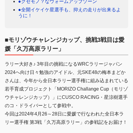
●クセモノ？なウォームアップゾーン
●全開イケイケ星選手も、抑えの走りが出来るよ
うに！
■モリゾウチャレンジカップ、挑戦3戦目は愛
媛「久万高原ラリー」
ラリー大好き♪ 3年目の挑戦になるWRCラリージャパン
2024へ向け日々勉強のアイドル、元SKE48の梅本まどか
さんは、今年から全日本ラリー選手権に組み込まれている
若手育成プロジェクト「MORIZO Challange Cup（モリゾ
ウチャレンジカップ）」にCUSCO RACING・星涼樹選手
のコ・ドライバーとして参戦中。
今回は2024年4月26～28日に愛媛で行なわれた全日本ラ
リー選手権 第3戦「久万高原ラリー」の参戦記をお届け！