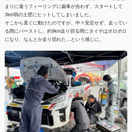
まりに違うフィーリングに歯車が合わず、スタートして
3km弱の土壁にヒットしてしまいました。
そこから直ぐに動けたのですが、中々安定せず、走ってい
る間にバーストし、約9km走り切る間にタイヤはボロボロ
になり、なんとか走り切れた…という感じに。