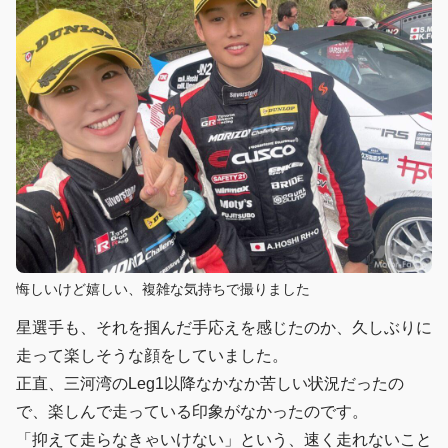
悔しいけど嬉しい、複雑な気持ちで撮りました
星選手も、それを掴んだ手応えを感じたのか、久しぶりに
走って楽しそうな顔をしていました。
正直、三河湾のLeg1以降なかなか苦しい状況だったの
で、楽しんで走っている印象がなかったのです。
「抑えて走らなきゃいけない」という、速く走れないこと