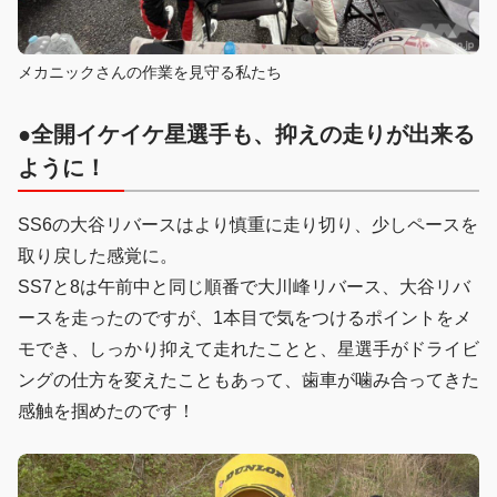
メカニックさんの作業を見守る私たち
●全開イケイケ星選手も、抑えの走りが出来る
ように！
SS6の大谷リバースはより慎重に走り切り、少しペースを
取り戻した感覚に。
SS7と8は午前中と同じ順番で大川峰リバース、大谷リバ
ースを走ったのですが、1本目で気をつけるポイントをメ
モでき、しっかり抑えて走れたことと、星選手がドライビ
ングの仕方を変えたこともあって、歯車が噛み合ってきた
感触を掴めたのです！