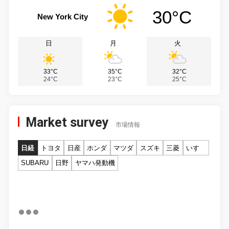
30°C
New York City
日
月
火
33°C
35°C
32°C
24°C
23°C
25°C
Market survey
市場情報
日経
トヨタ
日産
ホンダ
マツダ
スズキ
三菱
いすゞ
SUBARU
日野
ヤマハ発動機