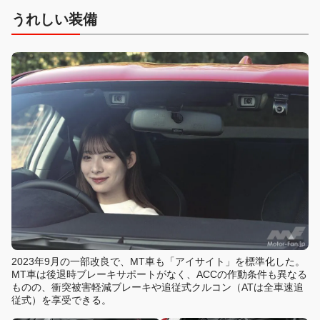
うれしい装備
2023年9月の一部改良で、MT車も「アイサイト」を標準化した。
MT車は後退時ブレーキサポートがなく、ACCの作動条件も異なる
ものの、衝突被害軽減ブレーキや追従式クルコン（ATは全車速追
従式）を享受できる。