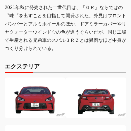
2021年秋に発売された二世代目は、「ＧＲ」ならではの
〝味〞を出すことを目指して開発された。外見はフロント
バンパーとアルミホイールのほか、ドアミラーカバーやリ
ヤクォーターウインドウの色が違うぐらいだが、同じ工場
で生産される兄弟車のスバルＢＲＺとは異例なほど中身が
つくり分けられている。
エクステリア