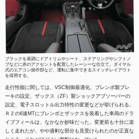
ブラックを基調にドアトリムやシート、ステアリングやシフトノ
ブなどに赤のアクセントを配置したレーシーな仕立て。ダイヤル
式のエアコン操作部など、運転に集中できるスイッチレイアウト
を採用する。
走行性能に関しては、VSC制御最適化、ブレンボ製ブレ
ーキの設定、ザックス（ZF）製ショックアブソーバーの
設定、電子スロットル出力特性の変更などが挙げられる。
ＲＺの6速MTにブレンボとザックスを装着した車両のドラ
イブフィールは、なかなか妙味だった。変更前も十分に楽
しく走れたが、やや過剰な部分も見受けられたのが正直な