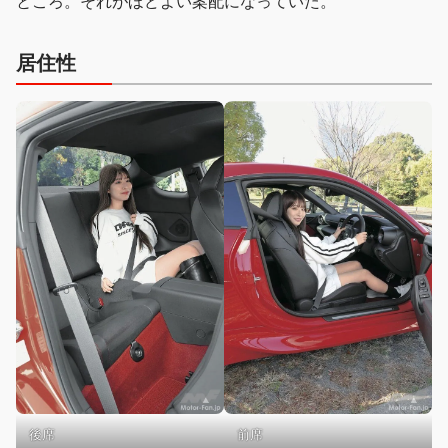
ところ。それがほどよい案配になっていた。
居住性
前席
後席