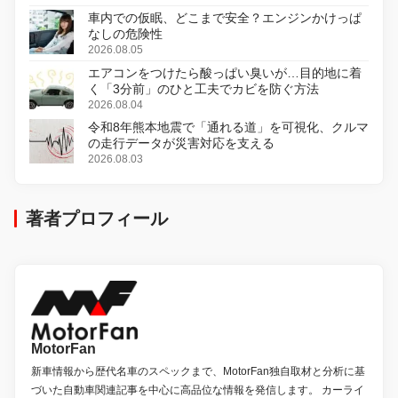
車内での仮眠、どこまで安全？エンジンかけっぱ
なしの危険性
2026.08.05
エアコンをつけたら酸っぱい臭いが…目的地に着
く「3分前」のひと工夫でカビを防ぐ方法
2026.08.04
令和8年熊本地震で「通れる道」を可視化、クルマ
の走行データが災害対応を支える
2026.08.03
著者プロフィール
MotorFan
新車情報から歴代名車のスペックまで、MotorFan独自取材と分析に基
づいた自動車関連記事を中心に高品位な情報を発信します。 カーライ