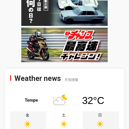
Weather news
天気情報
32°C
Tempe
金
土
日