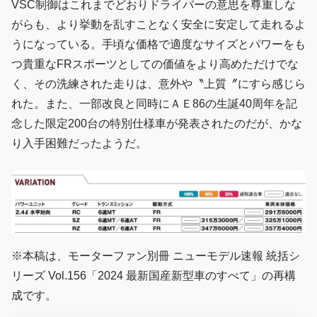
VSC制御はこれまでどおりドライバーの意思を尊重しな
がらも、より挙動を乱すことなく安全に安定して走れるよ
うになっている。手頃な価格で適度なサイズとパワーをも
つ貴重なFRスポーツとしての価値をより高めただけでな
く、その洗練された走りは、意外や〝上質〞にすら感じら
れた。また、一部改良と同時にＡＥ86の生誕40周年を記
念した限定200台の特別仕様車が発表されたのだが、かな
り入手困難だったようだ。
※本稿は、モーターファン別冊 ニューモデル速報 統括シ
リーズ Vol.156「2024 最新国産新型車のすべて」の再構
成です。