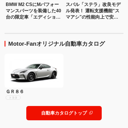
BMW M2 CSにMパフォー
スバル「ステラ」改良モデ
マンスパーツを装備した40
ル発表！ 運転支援機能“ス
台の限定車「エディショ
マアシ”の性能向上で安心
ン・エッジ」が登場！
感さらにアップ
Motor-Fanオリジナル自動車カタログ
ＧＲ８６
トヨタ
自動車カタログトップ