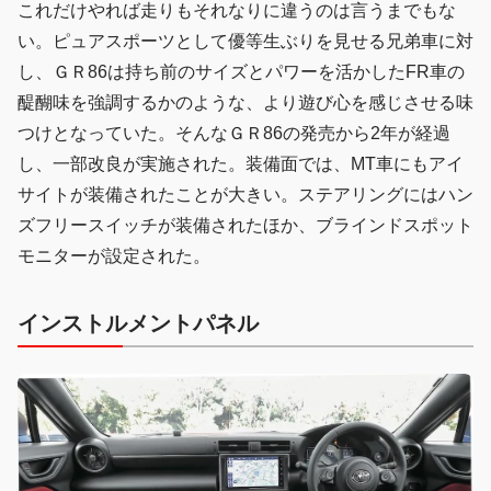
これだけやれば走りもそれなりに違うのは言うまでもな
い。ピュアスポーツとして優等生ぶりを見せる兄弟車に対
し、ＧＲ86は持ち前のサイズとパワーを活かしたFR車の
醍醐味を強調するかのような、より遊び心を感じさせる味
つけとなっていた。そんなＧＲ86の発売から2年が経過
し、一部改良が実施された。装備面では、MT車にもアイ
サイトが装備されたことが大きい。ステアリングにはハン
ズフリースイッチが装備されたほか、ブラインドスポット
モニターが設定された。
インストルメントパネル