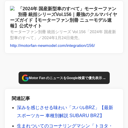
「2024年 国産新型車のすべて」モーターファン
別冊 統括シリーズVol.156｜最強のクルマバイヤ
ーズガイド【モーターファン別冊 ニューモデル速
報】公式サイト
モーターファン別冊 統括シリーズ Vol.156「2024年 国産新
型車のすべて」／2024年1月24日発売。
http://motorfan-newmodel.com/integration/156/
→
Motor Fan のニュースをGoogle検索で優先表示
関連記事
深みを感じさせる味わい「スバルBRZ」【最新
スポーツカー 車種別解説 SUBARU BRZ】
生まれついてのコーナリングマシン「トヨタ・