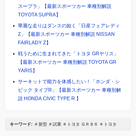
スープラ」【最新スポーツカー 車種別解説
TOYOTA SUPRA】
華麗な走りはダンスの如く「日産フェアレディ
Z」【最新スポーツカー 車種別解説 NISSAN
FAIRLADY Z】
戦うために生まれてきた「トヨタ GRヤリス」
【最新スポーツカー 車種別解説 TOYOTA GR
YARIS】
サーキットで能力を体感したい！「ホンダ・シ
ビック タイプR」【最新スポーツカー 車種別解
説 HONDA CIVIC TYPE R 】
キーワード:
新型
試乗
トヨタ ＧＲ８６
トヨタ