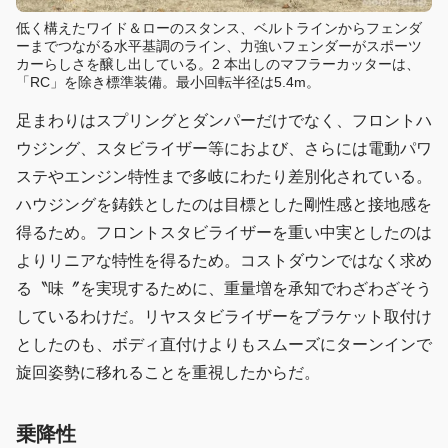
低く構えたワイド＆ローのスタンス、ベルトラインからフェンダ
ーまでつながる水平基調のライン、力強いフェンダーがスポーツ
カーらしさを醸し出している。2 本出しのマフラーカッターは、
「RC」を除き標準装備。最小回転半径は5.4m。
足まわりはスプリングとダンパーだけでなく、フロントハ
ウジング、スタビライザー等におよび、さらには電動パワ
ステやエンジン特性まで多岐にわたり差別化されている。
ハウジングを鋳鉄としたのは目標とした剛性感と接地感を
得るため。フロントスタビライザーを重い中実としたのは
よりリニアな特性を得るため。コストダウンではなく求め
る〝味〞を実現するために、重量増を承知でわざわざそう
しているわけだ。リヤスタビライザーをブラケット取付け
としたのも、ボディ直付けよりもスムーズにターンインで
旋回姿勢に移れることを重視したからだ。
乗降性