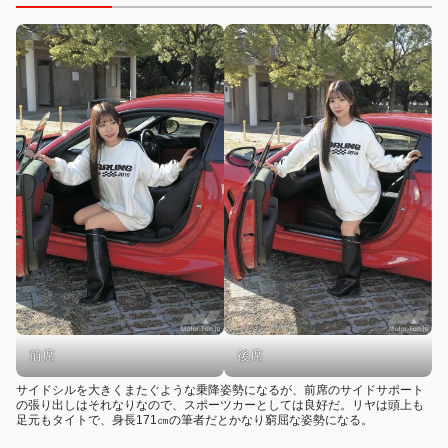
後席
前席
サイドシルを大きくまたぐような乗降姿勢になるが、前席のサイドサポート
の張り出しはそれなりなので、スポーツカーとしては良好だ。リヤは頭上も
足元もタイトで、身長171㎝の筆者だとかなり窮屈な姿勢になる。