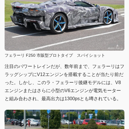
フェラーリ F250 市販型プロトタイプ スパイショット
注目のパワートレインだが、数年前まで、フェラーリはフ
ラッグシップにV12エンジンを搭載することが当たり前だ
った。しかし、このラ・フェラーリ後継モデルには、V8
エンジンまたはさらに小型のV6エンジンが電気モーター
と組み合わされ、最高出力は1300psとも噂されている。