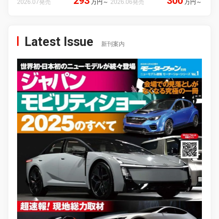
293
300
2026.07発売
万円
～
2026.06発売
万円
～
Latest Issue
新刊案内