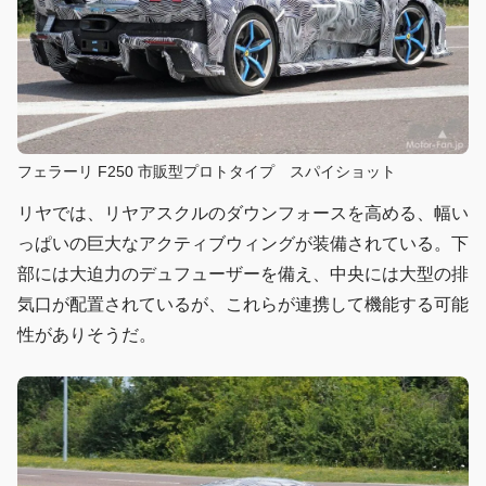
フェラーリ F250 市販型プロトタイプ スパイショット
リヤでは、リヤアスクルのダウンフォースを高める、幅い
っぱいの巨大なアクティブウィングが装備されている。下
部には大迫力のデュフューザーを備え、中央には大型の排
気口が配置されているが、これらが連携して機能する可能
性がありそうだ。