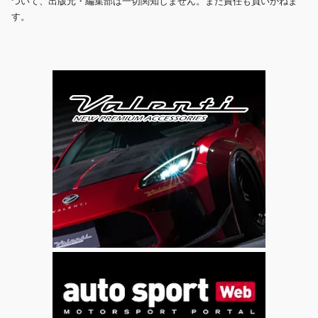
ついて、出版元・編集部は一切関知しません。また責任も負いかねま
す。