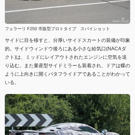
フェラーリ F250 市販型プロトタイプ スパイショット
サイドに目を移すと、分厚いサイドスカートの装備が印象
的。サイドウィンドウ後ろにある小さな給気口(NACAダ
クト)は、ミッドにレイアウトされたエンジンに空気を送
り込む。また量産型サイドミラーも装着され、ドアは蝶の
ように上向きに開くバタフライドアであることがわかって
いる。