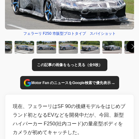
フェラーリ F250 市販型プロトタイプ スパイショット
この記事の画像をもっと見る（全9枚）
→
Motor Fan のニュースをGoogle検索で優先表示
現在、フェラーリはSF 90の後継モデルをはじめブ
ランド初となるEVなどを開発中だが、今回、新型
ハイパーカー F250(社内コード)の量産型ボディを
カメラが初めてキャッチした。