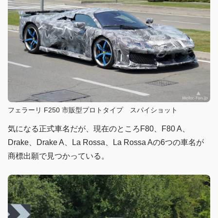
フェラーリ F250 市販型プロトタイプ スパイショット
気になる正式車名だが、現在のところF80、F80 A、
Drake、Drake A、La Rossa、La Rossa Aの6つの車名が
商標出願で見つかっている。