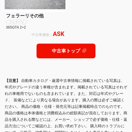
フェラーリその他
フェラーリ
365GT4 2+2
ASK
中古車価格：
中古車トップ
【注意】
自動車カタログ・厳選中古車情報に掲載されている写真は、
年式やグレードの違う車種が含まれます。掲載されている写真はそれぞ
れの車種用でないものも含まれています。また、対応は年式やグレー
ド、 装備などにより異なる場合があります。購入の際は必ずご確認く
ださい。 商品の価格・仕様・発売元等は記事掲載時点でのものです。
商品の価格は本体価格と消費税込みの総額表記が混在しております。商
品を購入される際などには、メーカー、ショップで必ず価格・仕様・返
品方法についてご確認の上、お買い求め下さい。 購入時のトラブルに