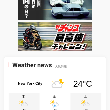
Weather news
天気情報
24°C
New York City
木
金
土
31°C
31°C
31°C