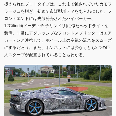
捉えられたプロトタイプは、これまで被されていたカモフ
ラージュを脱ぎ、初めて市販型ボディをあらわにした。フ
ロントエンドには先般発売されたハイパーカー、
12Cilindri(ドーディチ チリンドリ)に似たヘッドライトを
装備。非常にアグレッシブなフロントスプリッターはエア
カーテンと連携して、ホイール上の空気の流れをスムーズ
にするだろう。また、ボンネットには少なくとも2つの巨
大スクープが配置されていることもわかる。