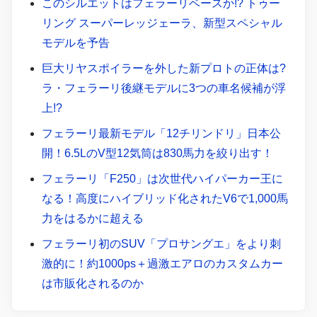
このシルエットはフェラーリベースか!? トゥー
リング スーパーレッジェーラ、新型スペシャル
モデルを予告
巨大リヤスポイラーを外した新プロトの正体は?
ラ・フェラーリ後継モデルに3つの車名候補が浮
上!?
フェラーリ最新モデル「12チリンドリ」日本公
開！6.5LのV型12気筒は830馬力を絞り出す！
フェラーリ「F250」は次世代ハイパーカー王に
なる！高度にハイブリッド化されたV6で1,000馬
力をはるかに超える
フェラーリ初のSUV「プロサングエ」をより刺
激的に！約1000ps＋過激エアロのカスタムカー
は市販化されるのか