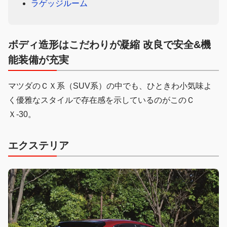
ラゲッジルーム
ボディ造形はこだわりが凝縮 改良で安全&機
能装備が充実
マツダのＣＸ系（SUV系）の中でも、ひときわ小気味よ
く優雅なスタイルで存在感を示しているのがこのＣ
Ｘ-30。
エクステリア