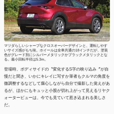
マツダらしいシャープなクロスオーバーデザインと、運転しやす
いサイズ感がもち味。ホイールは全車共通の18インチだが、塗装
色がグレード別にシルバーメタリックかブラックメタリックとな
る。最小回転半径は5.3m。
登場時、ボディサイドの〝変化するS字の映り込み〞が自
慢だと聞き、いかにキレイに写すか筆者もクルマの角度を
微調整するなどして腐心しながら自分で撮影した覚えがあ
るが、ほかにもキュッと小股が切れ上がって見えるリヤク
ォータービューは、今でも見ていて惹き込まれる美しさ
だ。