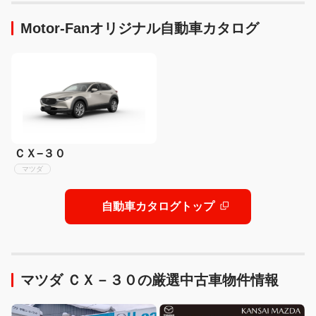
Motor-Fanオリジナル自動車カタログ
ＣＸ−３０
マツダ
自動車カタログトップ
マツダ ＣＸ－３０の厳選中古車物件情報