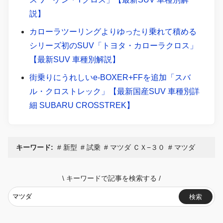
説】
カローラツーリングよりゆったり乗れて積める
シリーズ初のSUV「トヨタ・カローラクロス」
【最新SUV 車種別解説】
街乗りにうれしいe-BOXER+FFを追加「スバ
ル・クロストレック」【最新国産SUV 車種別詳
細 SUBARU CROSSTREK】
キーワード:
新型
試乗
マツダ ＣＸ−３０
マツダ
\
キーワードで記事を検索する
/
検索