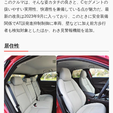
このクルマは、そんな姿カタチの良さと、Cセグメントの
扱いやすい実用性、快適性を兼備している点が魅力だ。最
新の改良は2023年9月に入っており、このときに安全装備
関係でAT誤発進抑制制御に車両、壁などに加え前方歩行
者も検知対象としたほか、わき見警報機能を追加。
居住性