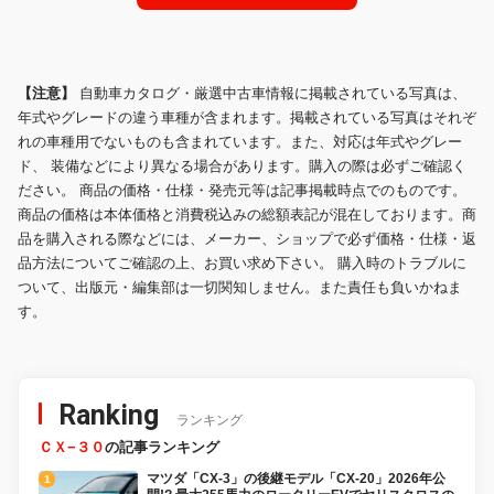
【注意】
自動車カタログ・厳選中古車情報に掲載されている写真は、
年式やグレードの違う車種が含まれます。掲載されている写真はそれぞ
れの車種用でないものも含まれています。また、対応は年式やグレー
ド、 装備などにより異なる場合があります。購入の際は必ずご確認く
ださい。 商品の価格・仕様・発売元等は記事掲載時点でのものです。
商品の価格は本体価格と消費税込みの総額表記が混在しております。商
品を購入される際などには、メーカー、ショップで必ず価格・仕様・返
品方法についてご確認の上、お買い求め下さい。 購入時のトラブルに
ついて、出版元・編集部は一切関知しません。また責任も負いかねま
す。
Ranking
ランキング
ＣＸ−３０
の記事ランキング
マツダ「CX-3」の後継モデル「CX-20」2026年公