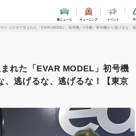
車ニュース
チューニング
イベント
中
ヴァ コラボで生まれた「EVAR MODEL」初号機／2号機／零号機から逃げるな、
れた「EVAR MODEL」初号機
な、逃げるな、逃げるな！【東京