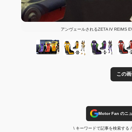
この画像の記事を
アンヴェールされるZETA IV REIMS EV
Motor Fan 
\
キーワードで記事を検索する
/