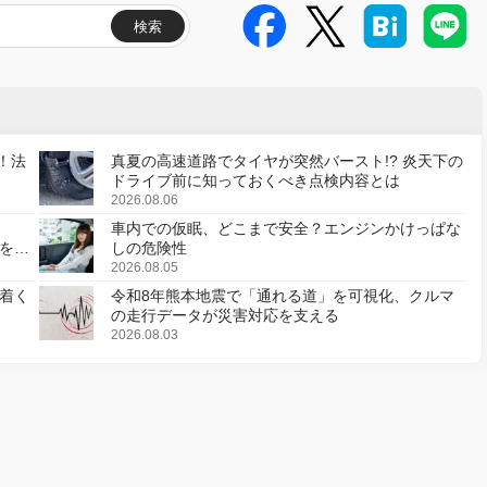
検索
！法
真夏の高速道路でタイヤが突然バースト!? 炎天下の
ドライブ前に知っておくべき点検内容とは
2026.08.06
車内での仮眠、どこまで安全？エンジンかけっぱな
様を変
しの危険性
2026.08.05
着く
令和8年熊本地震で「通れる道」を可視化、クルマ
の走行データが災害対応を支える
2026.08.03