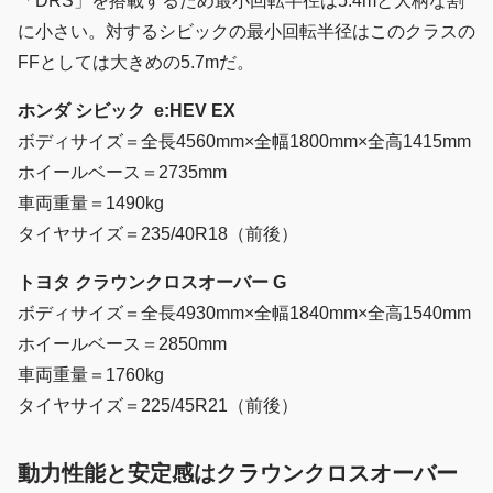
「DRS」を搭載するため最小回転半径は5.4mと大柄な割
に小さい。対するシビックの最小回転半径はこのクラスの
FFとしては大きめの5.7mだ。
ホンダ シビック e:HEV EX
ボディサイズ＝全長4560mm×全幅1800mm×全高1415mm
ホイールベース＝2735mm
車両重量＝1490kg
タイヤサイズ＝235/40R18（前後）
トヨタ クラウンクロスオーバー G
ボディサイズ＝全長4930mm×全幅1840mm×全高1540mm
ホイールベース＝2850mm
車両重量＝1760kg
タイヤサイズ＝225/45R21（前後）
動力性能と安定感はクラウンクロスオーバー