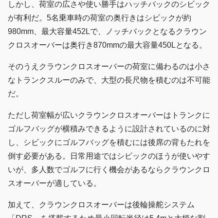
しかし、荷室の広さや使い勝手はハッチバックのシビック
が有利だ。5名乗車時の荷室の奥行きはシビックが約
980mm、最大容量452Lで、ノッチバックとなるクラウン
クロスオーバーは奥行き870mmの最大容量450Lとなる。
そのうえクラウンクロスオーバーの荷室に備わるのは小さ
なトランクスルーのみで、大型の長尺物を積むのは不可能
だ。
ただし荷室幅が広いクラウンクロスオーバーはトランクに
ゴルフバッグが横積みできるように設計されているのに対
し、シビックにゴルフバッグを積むには後席の背もたれを
倒す必要がある。日常用途ではシビックのほうが使いやす
いが、多人数でゴルフに行く機会があるならクラウンクロ
スオーバーが適している。
加えて、クラウンクロスオーバーは後輪操舵システム