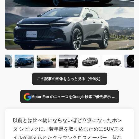
この記事の画像をもっと見る（全9枚）
→
Motor Fan のニュースをGoogle検索で優先表示
以前とは比べ物にならないほど立派になったホン
ダ シビックに、若年層を取り込むためにSUVスタ
イルが与えられたクラウンクロスオーバー。昔な