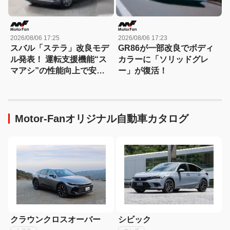
2026/08/06 17:25
2026/08/06 17:23
スバル「ステラ」改良モデ
GR86が一部改良でボディ
ル発表！ 運転支援機能“ス
カラーに「ソリッドグレ
マアシ”の性能向上で安心
ー」が復活！
感さらにアップ
Motor-Fanオリジナル自動車カタログ
クラウンクロスオーバー
シビック