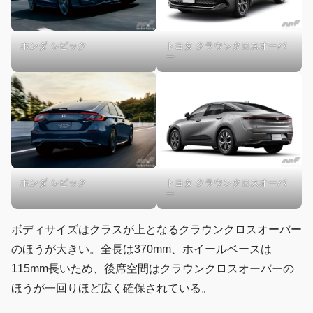
ホンダ シビック
トヨタ クラウンクロスオーバ
ー
ホンダ シビック
トヨタ クラウンクロスオーバ
ー
ボディサイズはクラスが上となるクラウンクロスオーバー
のほうが大きい。全長は370mm、ホイールベースは
115mm長いため、後席空間はクラウンクロスオーバーの
ほうが一回りほど広く確保されている。