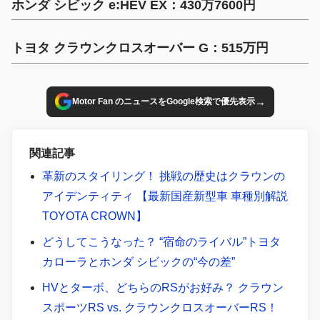
ホンダ シビック e:HEV EX：430万7600円
トヨタ クラウンクロスオーバー G：515万円
→
Motor Fan のニュースをGoogle検索で優先表示
関連記事
革新のスタイリング！ 挑戦の歴史はクラウンの
アイデンティティ 【最新国産新型車 車種別解説
TOYOTA CROWN】
どうしてこうなった？ “宿命のライバル”トヨタ
カローラとホンダ シビックの“今の差”
HVとターボ、どちらのRSがお好み？ クラウン
スポーツRS vs. クラウンクロスオーバーRS！