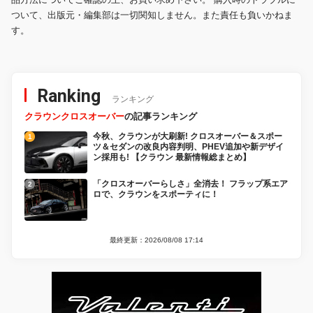
ついて、出版元・編集部は一切関知しません。また責任も負いかねま
す。
Ranking
ランキング
クラウンクロスオーバー
の記事ランキング
今秋、クラウンが大刷新! クロスオーバー＆スポー
ツ＆セダンの改良内容判明、PHEV追加や新デザイ
ン採用も! 【クラウン 最新情報総まとめ】
「クロスオーバーらしさ」全消去！ フラップ系エア
ロで、クラウンをスポーティに！
最終更新：2026/08/08 17:14