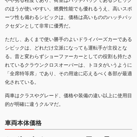
やや劣る程度であり、荷室はハッチバックであるシビック
のほうが使いやすい。燃費性能でも優れるうえ、高いスポ
ーツ性も備わるシビックは、価格は高いもののハッチバッ
クセダンとして非常に優秀だ。
ただし、あくまで使い勝手のよいドライバーズカーである
シビックは、どれだけ立派になっても運転手が主役とな
る。昔と変わらずショーファーカーとしての役割も持たさ
れているクラウンクロスオーバーは、トヨタがいうように
「全席特等席」であり、その用途に応えるべく各部が最適
化されている。
両車はクラスやグレード、価格や装備の違い以上に使用目
的が明確に違うクルマだ。
車両本体価格