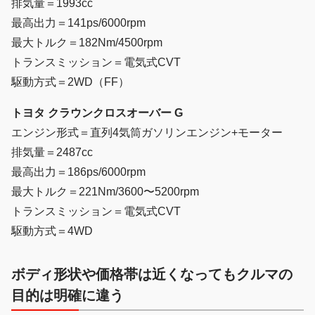
排気量＝1993cc
最高出力＝141ps/6000rpm
最大トルク＝182Nm/4500rpm
トランスミッション＝電気式CVT
駆動方式＝2WD（FF）
トヨタ クラウンクロスオーバー G
エンジン形式＝直列4気筒ガソリンエンジン+モーター
排気量＝2487cc
最高出力＝186ps/6000rpm
最大トルク＝221Nm/3600〜5200rpm
トランスミッション＝電気式CVT
駆動方式＝4WD
ボディ形状や価格帯は近くなってもクルマの
目的は明確に違う