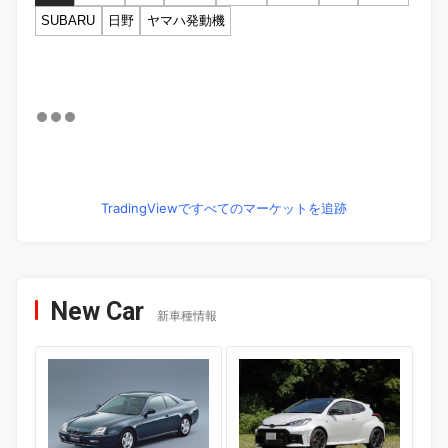
SUBARU
日野
ヤマハ発動機
TradingViewですべてのマーケットを追跡
New Car
新車種情報