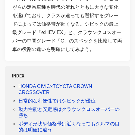
がらの定番車種も時代の流れとともに大きな変化
を遂げており、クラスが違っても選択するグレー
ドによっては価格帯が近くなる。シビックの最上
級グレード「e:HEV EX」と、クラウンクロスオー
バーの中間グレード「G」のスペックを比較して両
車の役割の違いを明確にしてみよう。
INDEX
HONDA CIVIC×TOYOTA CROWN
CROSSOVER
日常的な利便性ではシビックが優位
動力性能と安定感はクラウンクロスオーバーの
勝ち
ボディ形状や価格帯は近くなってもクルマの目
的は明確に違う