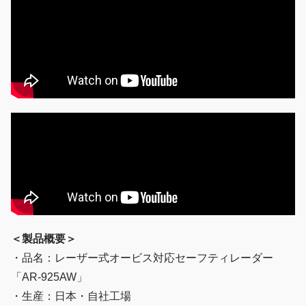
＜製品概要＞
・品名：レーザー式オービス対応セーフティレーダー
「AR-925AW」
・生産：日本・自社工場