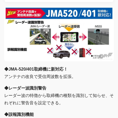
◆JMA-520/401取締機に新対応！
アンテナの改良で受信周波数を拡張。
◆レーダー波識別警告
レーダー波の特徴から取締機の種類を識別して知らせ、そ
れぞれに警告音を設定できる。
◆誤報識別機能