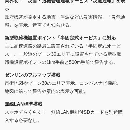
業界初！ 災害・危機管理通報サービス『災危通報』を表
示
政府機関が発令する地震・津波などの災害情報、『災危通
報』を表示、音声でも知らせる。
新型取締機設置ポイント「半固定式オービス」に対応
主に高速道路の路肩に設置されている「半固定式オービ
ス」、一般道のゾーン30エリアに設置されている新型取
締機設置ポイントの1km手前と500m手前で警告する。
ゼンリンのフルマップ搭載
市街地図やゾーン30のエリア表示、コンパスナビ機能、
地図に沿って警告や案内の表示が可能。
無線LAN標準搭載
スマホでらくらく！ 無線LAN機能付SDカードを別途購
入する必要なし。