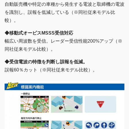
自動販売機や特定の車種から発生する電波と取締機の電波
を識別し、誤報を低減している（※同社従来モデル比
較）。
◆移動式オービスMSSS受信対応
幅広い周波数を受信。レーダー受信性能200%アップ（※
同社従来モデル比較）。
◆受信電波の特徴を判断し誤報を低減。
誤報60％カット（※同社従来モデル比較）。