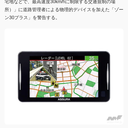
宅地などで、最高速度30km/hに制限する交通規制の場
所）」に道路管理者による物理的デバイスを加えた「ゾー
ン30プラス」を警告する。