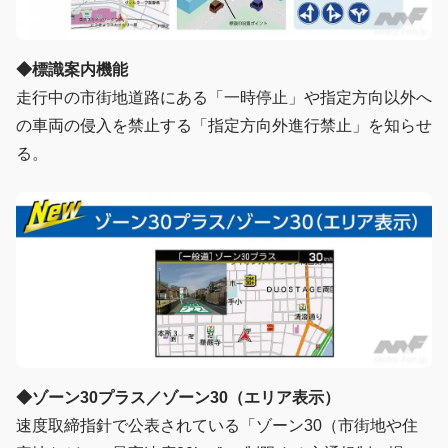
◆標識案内機能
走行中の市街地道路にある「一時停止」や指定方向以外へ
の車両の侵入を禁止する「指定方向外進行禁止」を知らせ
る。
◆ゾーン30プラス／ゾーン30（エリア表示）
速度取締指針で公表されている「ゾーン30（市街地や住