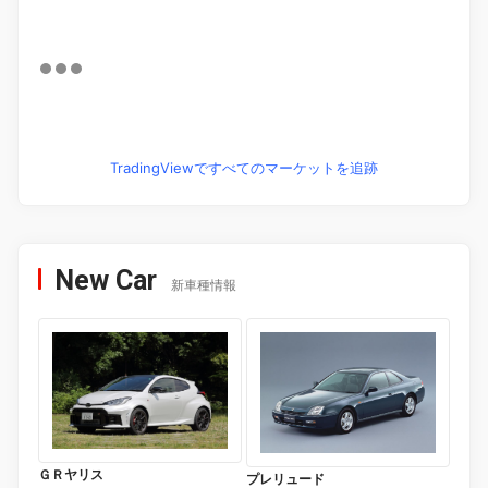
TradingViewですべてのマーケットを追跡
New Car
新車種情報
ＧＲヤリス
プレリュード