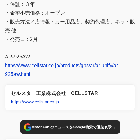
・保証：３年
・希望小売価格：オープン
・販売方法／店情報：カー用品店、契約代理店、ネット販
売 他
・発売日：2月
AR-925AW
https://www.cellstar.co.jp/products/gps/ar/ar-unify/ar-
925aw.html
セルスター工業株式会社 CELLSTAR
https://www.cellstar.co.jp
→
Motor Fan のニュースをGoogle検索で優先表示