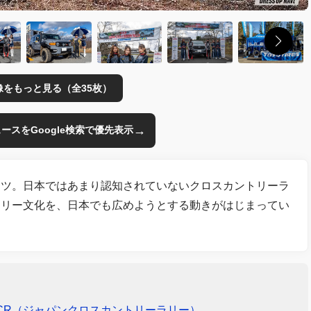
像をもっと見る（全35枚）
→
のニュースをGoogle検索で優先表示
ーツ。日本ではあまり認知されていないクロスカントリーラ
ラリー文化を、日本でも広めようとする動きがはじまってい
CR（ジャパンクロスカントリーラリー）