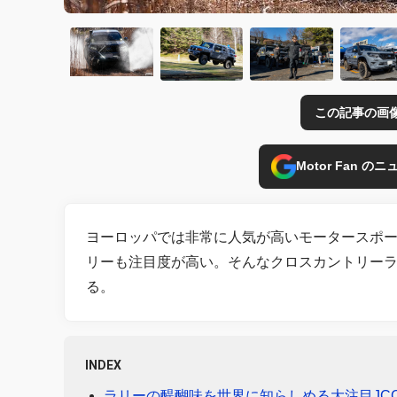
この記事の画
Motor Fan 
ヨーロッパでは非常に人気が高いモータースポ
リーも注目度が高い。そんなクロスカントリー
る。
INDEX
ラリーの醍醐味を世界に知らしめる大注目JC