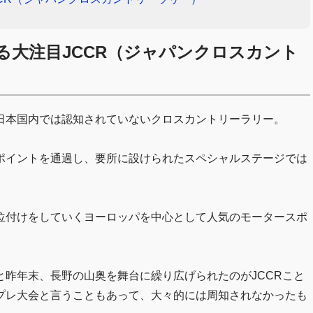
る大注目JCCR（ジャパンクロスカント
日本国内では認知されていないクロスカントリーラリー。
ポイントを通過し、要所に設けられたスペシャルステージでは
位付けをしていくヨーロッパを中心として人気のモータースポ
昨年末、長野の山奥を舞台に繰り広げられたのがJCCRこと
プレ大会と言うこともあって、大々的には周知されなかったも