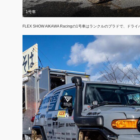
1号車
FLEX SHOW AIKAWA Racingの1号車はランクルのプラドで