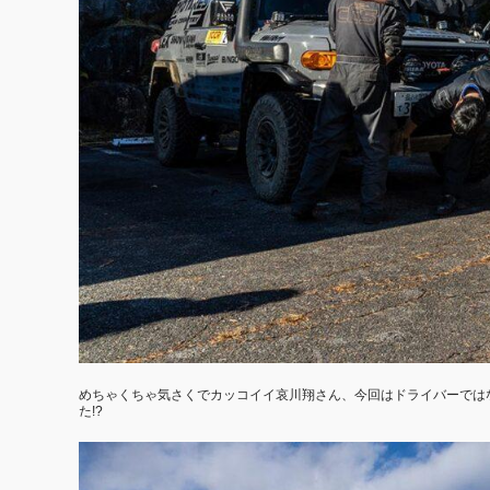
めちゃくちゃ気さくでカッコイイ哀川翔さん、今回はドライバーでは
た!?