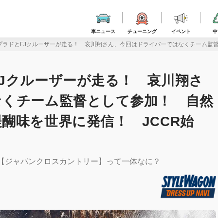
車ニュース
チューニング
イベント
中
プラドとFJクルーザーが走る！ 哀川翔さん、今回はドライバーではなくチーム監督
Jクルーザーが走る！ 哀川翔さ
なくチーム監督として参加！ 自然
醐味を世界に発信！ JCCR始
 【ジャパンクロスカントリー】って一体なに？