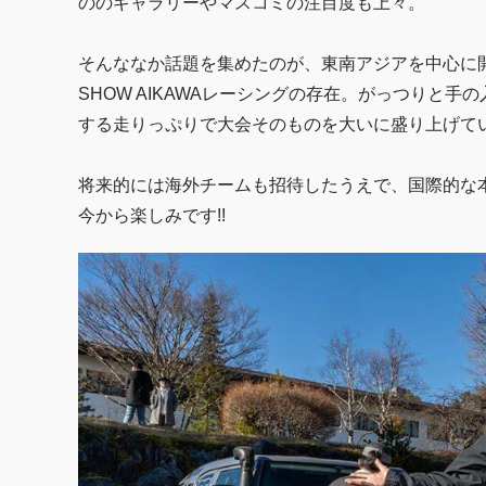
ののギャラリーやマスコミの注目度も上々。
そんななか話題を集めたのが、東南アジアを中心に開
SHOW AIKAWAレーシングの存在。がっつりと
する走りっぷりで大会そのものを大いに盛り上げて
将来的には海外チームも招待したうえで、国際的な
今から楽しみです!!