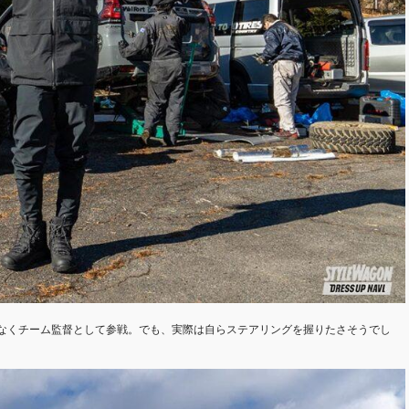
なくチーム監督として参戦。でも、実際は自らステアリングを握りたさそうでし