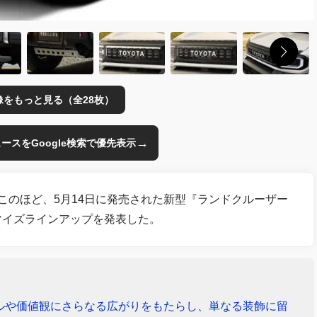
像をもっと見る（全28枚）
→
のニュースをGoogle検索で優先表示
このほど、5月14日に発売された新型『ランドクルーザー
マイズラインアップを発表した。
ルや価値観にさらなる広がりをもたらし、単なる装飾に留