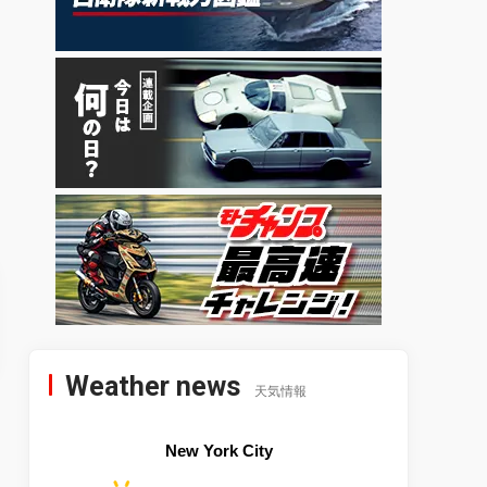
Weather news
天気情報
New York City