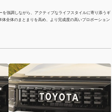
ターを強調しながら、アクティブなライフスタイルに寄り添うギ
車体全体のまとまりを高め、より完成度の高いプロポーション