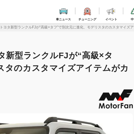
車ニュース
チューニング
イベント
中
 トヨタ新型ランクルFJが“高級×タフ”で別次元に進化、モデリスタのカスタマイズ
タ新型ランクルFJが“高級×タ
スタのカスタマイズアイテムがカ