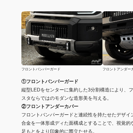
フロントバンパーガード
フロントアンダー
①フロントバンパーガード
縦型LEDをセンターに集約した3分割構造により、
スタならではのモダンな造形美を与える。
②フロントアンダーカバー
フロントバンパーガードと連続性を持たせたデザイ
合金を一体形成ディた面構成とすることで、視覚的
足もとをより印象的に際立たせる。