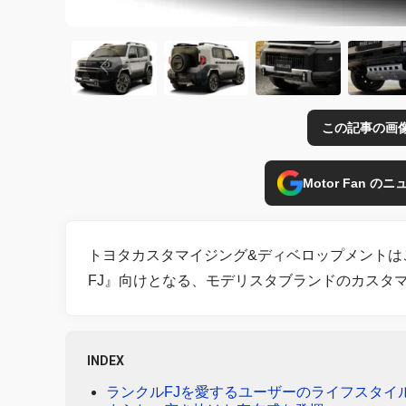
この記事の画
Motor Fan 
トヨタカスタマイジング&ディベロップメントは
FJ』向けとなる、モデリスタブランドのカスタ
INDEX
ランクルFJを愛するユーザーのライフスタイ