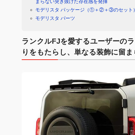
まらない突き抜けた存在感を発揮
モデリスタ パッケージ（①＋②＋③のセット
モデリスタ パーツ
ランクルFJを愛するユーザーの
りをもたらし、単なる装飾に留ま