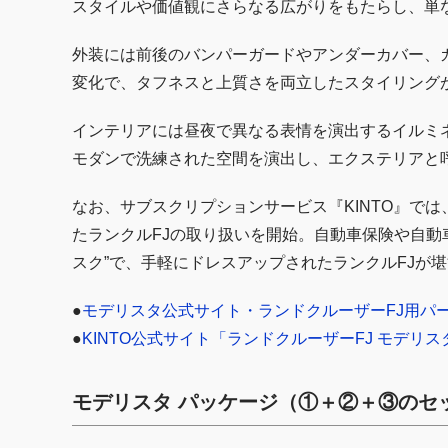
スタイルや価値観にさらなる広がりをもたらし、単
外装には前後のバンパーガードやアンダーカバー、
変化で、タフネスと上質さを両立したスタイリング
インテリアには昼夜で異なる表情を演出するイルミ
モダンで洗練された空間を演出し、エクステリアと
なお、サブスクリプションサービス『KINTO』で
たランクルFJの取り扱いを開始。自動車保険や自動
スク”で、手軽にドレスアップされたランクルFJが
●
モデリスタ公式サイト・ランドクルーザーFJ用パ
●
KINTO公式サイト「ランドクルーザーFJ モデリ
モデリスタ パッケージ（①＋②＋③のセ