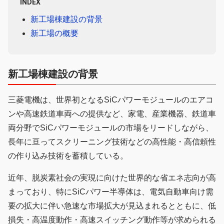
INDEX
新工場棟建設の背景
新工場の概要
新工場棟建設の背景
三菱電機は、世界初となるSiCパワーモジュールのエアコ
ンや高速鉄道車両への提供など、家電、産業機器、鉄道車
両分野でSiCパワーモジュールの市場をリードしながら、
長年に亘ってスクリーニング技術などの高性能・高信頼性
の作り込み技術を蓄積している。
近年、脱炭素社会の実現に向けた世界的な省エネ志向が高
まっており、特にSiCパワー半導体は、電気自動車向け需
要の拡大に伴い急速な市場拡大が見込まれるとともに、低
損失・高温度動作・高速スイッチング動作等が求められる