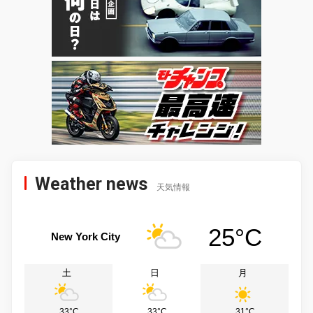
Weather news
天気情報
25°C
New York City
土
日
月
33°C
33°C
31°C