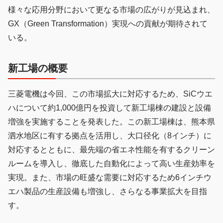
様々な応用分野において更なる市場の広がりが見込まれ、
GX（Green Transformation）実現への貢献が期待されて
いる。
新工場の概要
三菱電機は今回、この市場拡大に対応するため、SiCウエ
ハについて約1,000億円を投資して新工場棟の建設と設備
増強を実施することを発表した。この新工場棟は、熊本県
泗水地区に有する拠点を活用し、大口径化（8インチ）に
対応するとともに、最先端の省エネ性能を有するクリーン
ルームを導入し、徹底した自動化によって高い生産効率を
実現。また、市場の旺盛な需要に対応するため6インチウ
エハ製品の生産設備も増強し、さらなる事業拡大を目指
す。