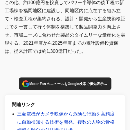
この他、約100億円を投資してパワー半導体の後工程の新
工場棟を福岡地区に建設し、同地区内に点在する組み立
て・検査工程が集約される。設計・開発から生産技術検証
までを一貫して行う体制を構築して製品開発力を向上さ
せ、市場ニーズに合わせた製品のタイムリーな量産化を実
現する。2021年度から2025年度までの累計設備投資額
は、従来計画では約1,300億円だった。
→
Motor Fan のニュースをGoogle検索で優先表示
関連リンク
三菱電機がカメラ映像から危険な行動を高精度
に自動検知する技術を開発。複数の人物の骨格