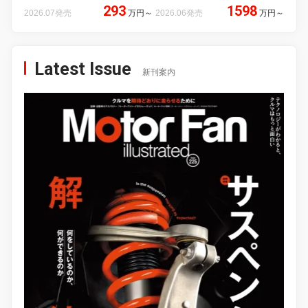
293
1598
2026.07発売
万円
～
2026.06発売
万円
～
Latest Issue
新刊案内