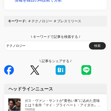
情報を独自のAI技術で分析
キーワード:
テクノロジー
プレスリリース
\
キーワードで記事を検索する
/
検索
\
記事をシェアする
/
ヘッドラインニュース
ガス・ヴァン・サントが“黄色い車”に込めた意味
とは？名作『マイ・プライベート・アイダホ』が
初のデジタルリマスター版で復活
7時間前