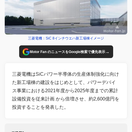
三菱電機：SiC 8インチウエハ新工場棟イメージ
→
Motor Fan のニュースをGoogle検索で優先表示
三菱電機はSiCパワー半導体の生産体制強化に向け
た新工場棟の建設をはじめとして、パワーデバイ
ス事業における2021年度から2025年度までの累計
設備投資を従来計画 から倍増させ、約2,600億円を
投資することを発表した。