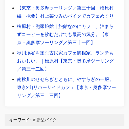
【東京・奥多摩ツーリング／第三十回 檜原村
編 概要】村上菜つみのバイクでカフェめぐり
檜原村・兜家旅館｜旅館なのにカフェ、泊まら
ずコーヒーを飲むだけでも最高の気分。【東
京・奥多摩ツーリング／第三十一回】
秋川渓谷を望む古民家カフェ御根家。ランチも
おいしい。｜檜原村【東京・奥多摩ツーリング
／第三十二回】
南秋川のせせらぎとともに、やすらぎの一服。
東京x山リバーサイドカフェ【東京・奥多摩ツー
リング／第三十三回】
キーワード:
新型バイク