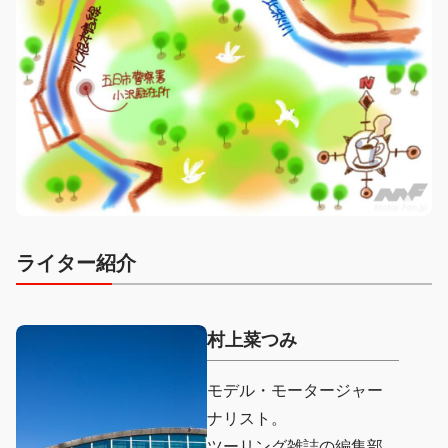
ライター紹介
村上菜つみ
モデル・モータージャー
ナリスト。
ツーリング雑誌の編集部