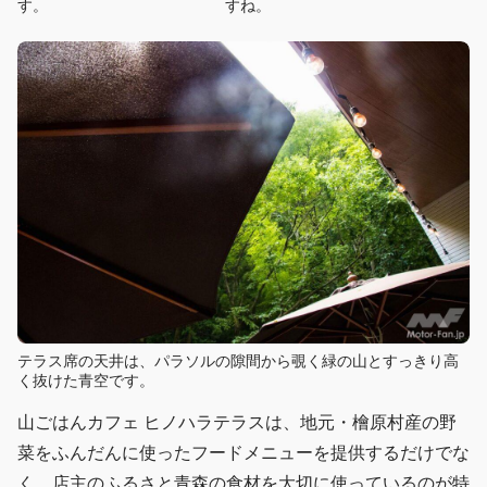
す。
すね。
テラス席の天井は、パラソルの隙間から覗く緑の山とすっきり高
く抜けた青空です。
山ごはんカフェ ヒノハラテラスは、地元・檜原村産の野
菜をふんだんに使ったフードメニューを提供するだけでな
く、店主のふるさと青森の食材を大切に使っているのが特