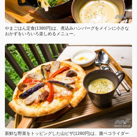
やまごはん定食(1380円)は、煮込みハンバーグをメインに小さな
おかずをいろいろ楽しめるメニュー。
新鮮な野菜をトッピングした山ピザ(1280円)は、腹ペコライダー