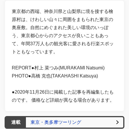
東京都の西端、神奈川県と山梨県に境を接する檜
原村は、けわしい山々に周囲をまもられた東京の
奥座敷。自然にめぐまれた美しい環境のいっぽ
う、東京都心からのアクセスが良いこともあっ
て、年間37万人もの観光客に愛される行楽スポッ
トともなっています。
REPORT●村上 菜つみ(MURAKAMI Natsumi)
PHOTO●高橋 克也(TAKAHASHI Katsuya)
●2020年11月26日に掲載した記事を再編集したも
のです。 価格など詳細が異なる場合があります。
連載
東京・奥多摩ツーリング