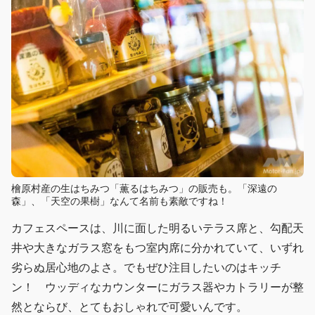
檜原村産の生はちみつ「薫るはちみつ」の販売も。「深遠の
森」、「天空の果樹」なんて名前も素敵ですね！
カフェスペースは、川に面した明るいテラス席と、勾配天
井や大きなガラス窓をもつ室内席に分かれていて、いずれ
劣らぬ居心地のよさ。でもぜひ注目したいのはキッチ
ン！ ウッディなカウンターにガラス器やカトラリーが整
然とならび、とてもおしゃれで可愛いんです。