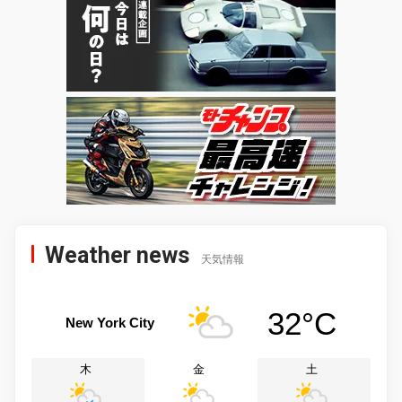
Weather news
天気情報
32°C
New York City
木
金
土