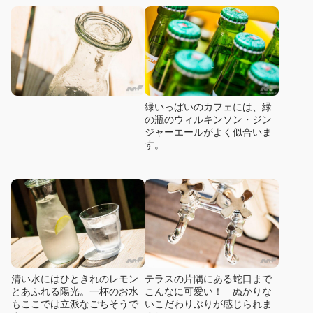
緑いっぱいのカフェには、緑
の瓶のウィルキンソン・ジン
ジャーエールがよく似合いま
す。
清い水にはひときれのレモン
テラスの片隅にある蛇口まで
とあふれる陽光。一杯のお水
こんなに可愛い！ ぬかりな
もここでは立派なごちそうで
いこだわりぶりが感じられま