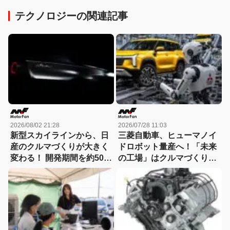
テクノロジーの関連記事
2026/08/02 21:28
2026/07/28 11:03
新型スカイラインから、日
三菱自動車、ヒューマノイ
産のクルマづくりが大きく
ドロボット量産へ！「未来
変わる！ 開発期間を約50か
の工場」はクルマづくりを
月から30か月へと大幅短縮
どう変えるのか