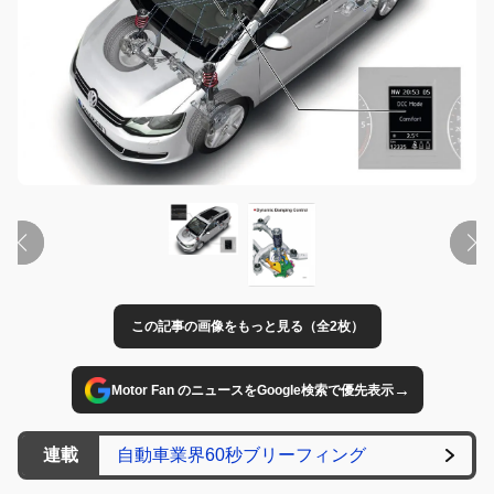
この記事の画像をもっと見る（全2枚）
→
Motor Fan のニュースをGoogle検索で優先表示
連載
自動車業界60秒ブリーフィング