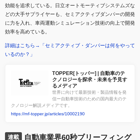
効能を追求している。日立オートモーティブシステムズな
どの大手サプライヤーも、セミアクティブダンパーの開発
に力を入れ、車両運動シミュレーション技術の向上で開発
効率を高めている。
詳細はこちら→「セミアクティブ・ダンパーは何をやって
いるのか？」
TOPPER[トッパー] | 自動車のテ
クノロジーを探求・未来を予見す
るメディア
世界に向けて最新技術・製品情報を発
信ー自動車技術のための国内最大のテ
クノロジー解説メディアです。
https://mf-topper.jp/articles/10002190
自動車業界60秒ブリーフィング
連載