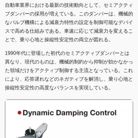
自動車業界における最新の技術動向として、セミアクティ
ブダンパーの採用が増えている。このダンパーは、機械的
なバルブ機構による減衰力特性の設定を制御可能なデバイ
スで高める仕組みである。車速に応じて減衰力を変えるこ
とで、乗り心地と操縦性安定性の両立が図れる。
1990年代に登場した初代のセミアクティブダンパーとは
異なり、現代のものは、機械的制約から抑制が効かなかっ
た領域だけをアクティブ制御する主流となっている。これ
により、応答遅れなどのネガティブを解消し、乗り心地と
操縦性安定性の高度なバランスを実現している。