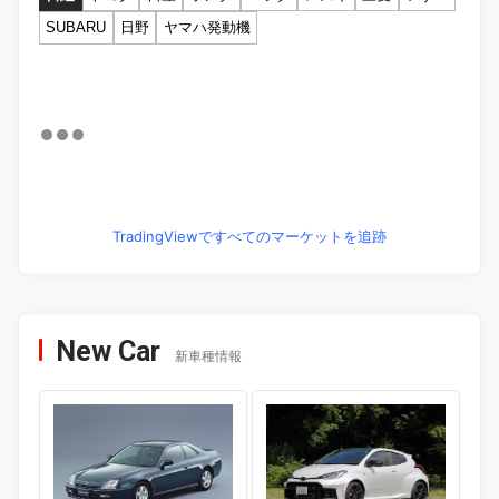
SUBARU
日野
ヤマハ発動機
TradingViewですべてのマーケットを追跡
New Car
新車種情報