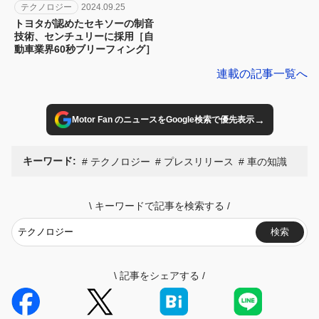
テクノロジー
2024.09.25
トヨタが認めたセキソーの制音
技術、センチュリーに採用［自
動車業界60秒ブリーフィング］
連載の記事一覧へ
→
Motor Fan のニュースをGoogle検索で優先表示
キーワード:
テクノロジー
プレスリリース
車の知識
\
キーワードで記事を検索する
/
検索
\
記事をシェアする
/