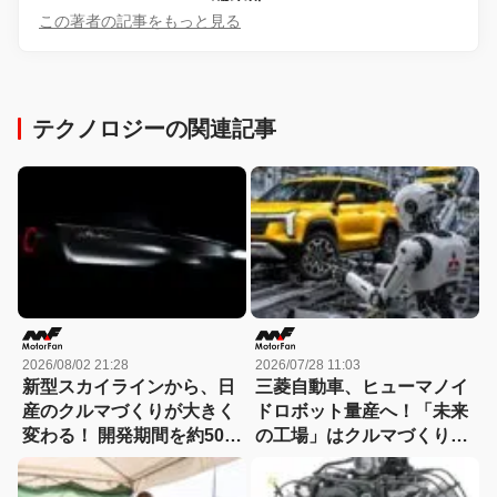
この著者の記事をもっと見る
テクノロジーの関連記事
2026/08/02 21:28
2026/07/28 11:03
新型スカイラインから、日
三菱自動車、ヒューマノイ
産のクルマづくりが大きく
ドロボット量産へ！「未来
変わる！ 開発期間を約50か
の工場」はクルマづくりを
月から30か月へと大幅短縮
どう変えるのか