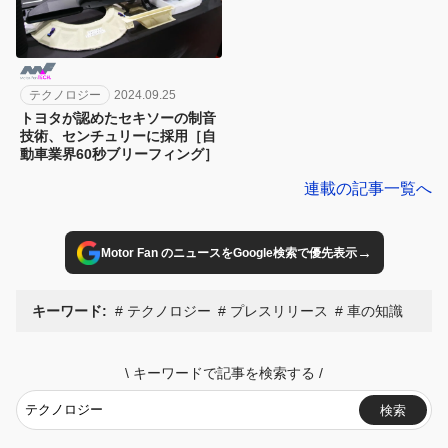
テクノロジー
2024.09.25
トヨタが認めたセキソーの制音
技術、センチュリーに採用［自
動車業界60秒ブリーフィング］
連載の記事一覧へ
→
Motor Fan のニュースをGoogle検索で優先表示
キーワード:
テクノロジー
プレスリリース
車の知識
\
キーワードで記事を検索する
/
検索