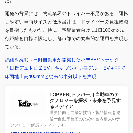
た。
開発の背景には、物流業界のドライバー不足がある。運転
しやすい車両サイズと低床設計は、ドライバーの負担軽減
を目指したものだ。特に、宅配業者向けに1日100kmの走
行距離を目標に設定し、都市部での効率的な運用を実現し
ている。
詳細を読む→日野自動車が開発した小型BEVトラック
「日野デュトロ Z EV」キャブシャシモデル 。EV＋FFで
床面地上高400mmと従来の半分以下を実現
TOPPER[トッパー] | 自動車のテ
クノロジーを探求・未来を予見す
るメディア
世界に向けて最新技術・製品情報を発
信ー自動車技術のための国内最大のテ
クノロジー解説メディアです。