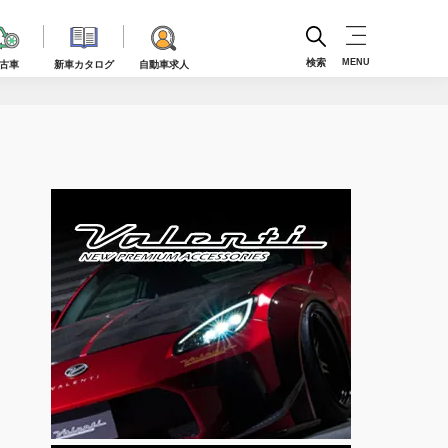
検索
MENU
古車
新車カタログ
自動車求人