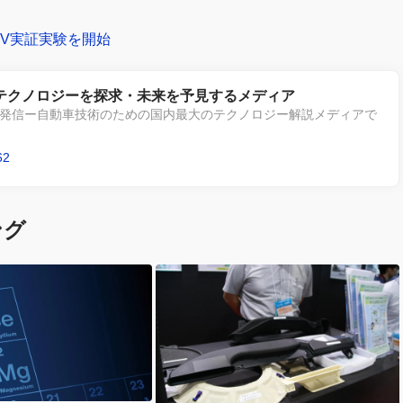
EV実証実験を開始
動車のテクノロジーを探求・未来を予見するメディア
発信ー自動車技術のための国内最大のテクノロジー解説メディアで
62
ング