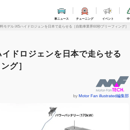
車ニュース
チューニング
イベント
中
燃料モデル iX5ハイドロジェンを日本で走らせる［自動車業界60秒ブリーフィング］
5ハイドロジェンを日本で走らせる
ィング］
by
Motor Fan illustrated編集部