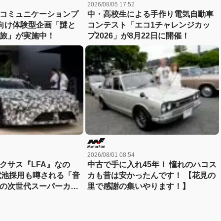
2026/08/05 17:52
コミュニケーションプ
中・高校生による手作り電気自動車
向け体験型企画「謎と
コンテスト「エコ1チャレンジカッ
旅」が実施中！
プ2026」が8月22日に開催！
2026/08/01 08:54
クサス『LFA』なの
中古で手に入れ45年！ 憧れのハコス
体電池採用も噂される「音
カも昔は安かったんです！ 【花見の
の次世代スーパーカー
里で感謝の集いやります！】
! 【現地写真付き】