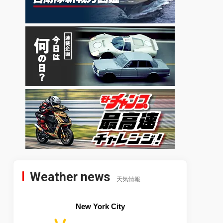
Weather news
天気情報
New York City