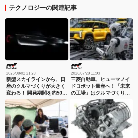
テクノロジーの関連記事
2026/08/02 21:28
2026/07/28 11:03
新型スカイラインから、日
三菱自動車、ヒューマノイ
産のクルマづくりが大きく
ドロボット量産へ！「未来
変わる！ 開発期間を約50か
の工場」はクルマづくりを
月から30か月へと大幅短縮
どう変えるのか