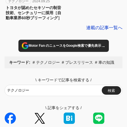
テクノロジー
2024.09.25
トヨタが認めたセキソーの制音
技術、センチュリーに採用［自
動車業界60秒ブリーフィング］
連載の記事一覧へ
→
Motor Fan のニュースをGoogle検索で優先表示
キーワード:
テクノロジー
プレスリリース
車の知識
\
キーワードで記事を検索する
/
検索
\
記事をシェアする
/