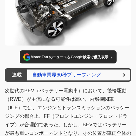
→
Motor Fan のニュースをGoogle検索で優先表示
連載
自動車業界60秒ブリーフィング
次世代のBEV（バッテリー電動車）において、後輪駆動
（RWD）が主流になる可能性は高い。内燃機関車
（ICE）では、エンジンとトランスミッションのパッケー
ジングの都合上、FF（フロントエンジン・フロントドラ
イブ）が合理的であった。しかし、BEVではバッテリー
が最も重いコンポーネントとなり、その位置が車両全体の