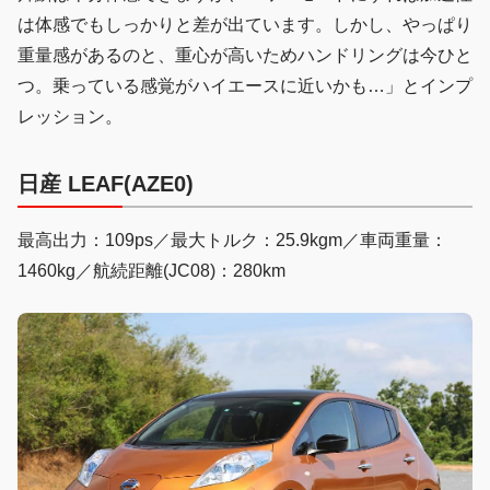
は体感でもしっかりと差が出ています。しかし、やっぱり
重量感があるのと、重心が高いためハンドリングは今ひと
つ。乗っている感覚がハイエースに近いかも…」とインプ
レッション。
日産 LEAF(AZE0)
最高出力：109ps／最大トルク：25.9kgm／車両重量：
1460kg／航続距離(JC08)：280km