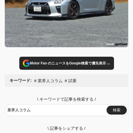
→
Motor Fan のニュースをGoogle検索で優先表示
キーワード:
業界人コラム
試乗
\
キーワードで記事を検索する
/
検索
\
記事をシェアする
/