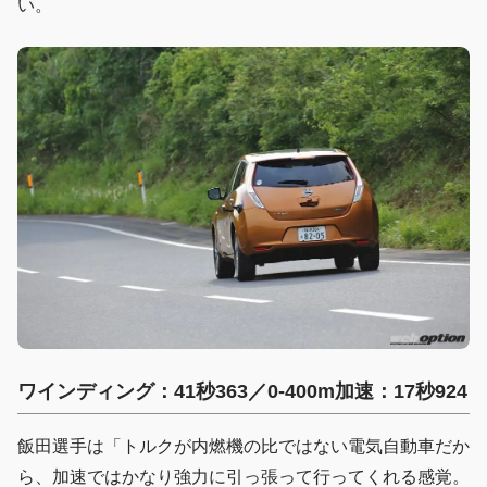
い。
ワインディング：41秒363／0-400m加速：17秒924
飯田選手は「トルクが内燃機の比ではない電気自動車だか
ら、加速ではかなり強力に引っ張って行ってくれる感覚。