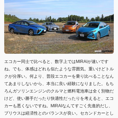
エコカー同士で比べると、数字上ではMIRAIが速いです
ね。でも、体感はどれも似たような雰囲気。重いけどトル
クが分厚い。何より、普段エコカーを乗り比べることなん
てあまりしないから、本当に良い経験になりました。もち
ろんガソリンエンジンのクルマと燃料電池車は全く別物だ
けど、使い勝手だったり快適性だったりを考えると、エコ
カーも悪くないですね。MIRAIなんてすごく先進的だし、
プリウスは経済性とのバランスが良い。セカンドカーとし