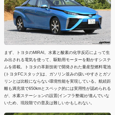
まず、トヨタのMIRAI。水素と酸素の化学反応によって生
み出される電気を使って、駆動用モーターを動かすシステ
ムを搭載。トヨタの革新技術で開発された量産型燃料電池
(トヨタFCスタック)は、ガソリン並みの扱いやすさとガソ
リンとは比較にならない環境性能を実現している。航続距
離も満充填で650kmとスペック的には実用性が認められる
が、水素ステーションの設置(インフラ整備)が進んでいな
いため、現段階での普及は難しいかもしれない。