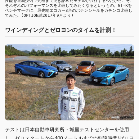
性能を最新技術で究極まで突き詰めたモデルが共存する今だからこそ、
それぞれのパフォーマンスを比較してみたくなるというもの。GT-Rを
ベンチマークに、最先端エコカー3台のポテンシャルをガチンコ比較し
てみた。(OPTION誌2017年9月より)
ワインディングとゼロヨンのタイムを計測！
テストは日本自動車研究所・城里テストセンターを使用
し、ゼロスタートから400メートルまでの到達時間(ゼロヨ