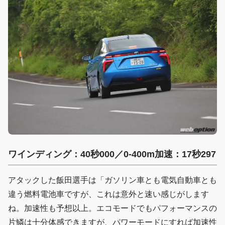
ワインディング：40秒000／0-400m加速：17秒297
アタックした飯田選手は「ガソリン車とも電気自動車とも
違う燃料電池車ですが、これは意外と速い感じがします
ね。加速性も予想以上。エコモードでもパフォーマンスの
片鱗は十分体感できますが、パワーモードにすれば加速性