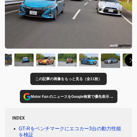
この記事の画像をもっと見る（全11枚）
→
Motor Fan のニュースをGoogle検索で優先表示
INDEX
GT-Rをベンチマークにエコカー3台の動力性能
を検証