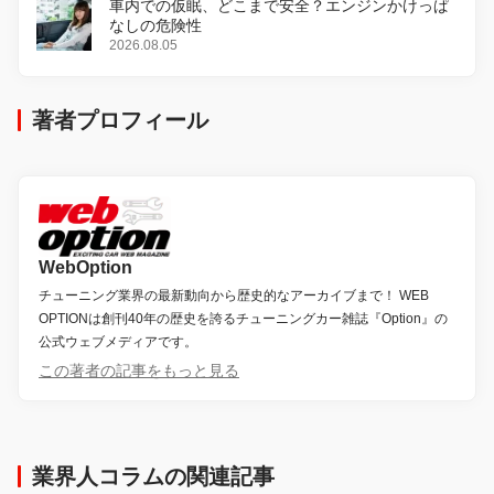
車内での仮眠、どこまで安全？エンジンかけっぱ
なしの危険性
2026.08.05
著者プロフィール
WebOption
チューニング業界の最新動向から歴史的なアーカイブまで！ WEB
OPTIONは創刊40年の歴史を誇るチューニングカー雑誌『Option』の
公式ウェブメディアです。
この著者の記事をもっと見る
業界人コラムの関連記事