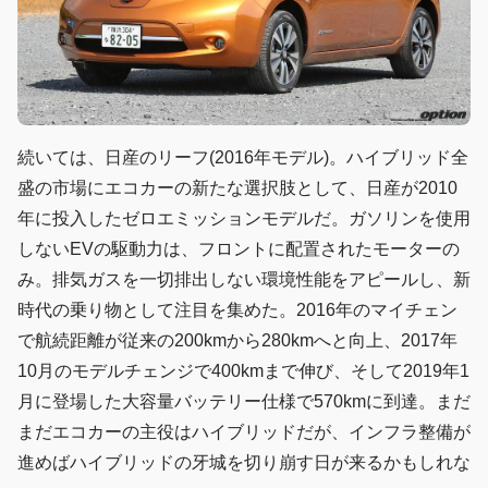
続いては、日産のリーフ(2016年モデル)。ハイブリッド全
盛の市場にエコカーの新たな選択肢として、日産が2010
年に投入したゼロエミッションモデルだ。ガソリンを使用
しないEVの駆動力は、フロントに配置されたモーターの
み。排気ガスを一切排出しない環境性能をアピールし、新
時代の乗り物として注目を集めた。2016年のマイチェン
で航続距離が従来の200kmから280kmへと向上、2017年
10月のモデルチェンジで400kmまで伸び、そして2019年1
月に登場した大容量バッテリー仕様で570kmに到達。まだ
まだエコカーの主役はハイブリッドだが、インフラ整備が
進めばハイブリッドの牙城を切り崩す日が来るかもしれな