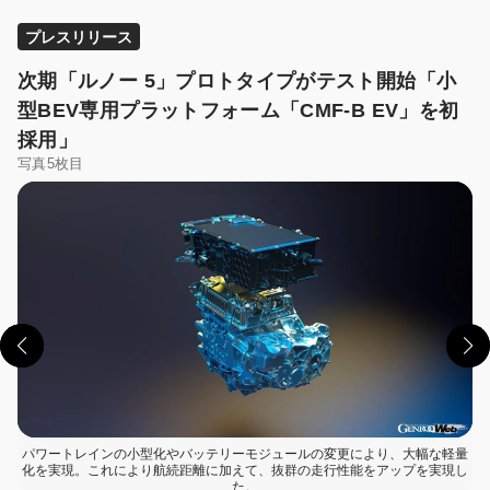
プレスリリース
次期「ルノー 5」プロトタイプがテスト開始「小
型BEV専用プラットフォーム「CMF-B EV」を初
採用」
写真5枚目
この画像の記事を読む
パワートレインの小型化やバッテリーモジュールの変更により、大幅な軽量
化を実現。これにより航続距離に加えて、抜群の走行性能をアップを実現し
た。