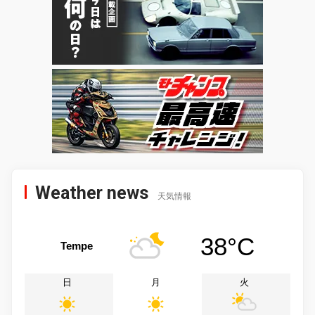
Weather news
天気情報
38°C
Tempe
日
月
火