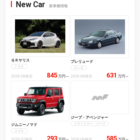
New Car
新車種情報
ＧＲヤリス
プレリュード
トヨタ
ホンダ
845
631
2026.08発売
万円
～
2026.08発売
万円
～
ジープ・アベンジャー
クライスラー・ジープ
ジムニーノマド
スズキ
293
585
2026.07発売
万円
～
2026.06発売
万円
～