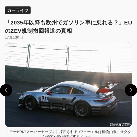
カーライフ
「2035年以降も欧州でガソリン車に乗れる？」EU
のZEV規制撤回報道の真相
写真3枚目
この画像の記事を読む
「モービル1スーパーカップ」に採用されるeフューエルは植物由来。オクタ
ン価で98を目標とするという。