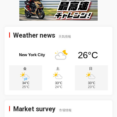
Weather news
天気情報
26°C
New York City
金
土
日
34°C
33°C
33°C
25°C
24°C
23°C
Market survey
市場情報