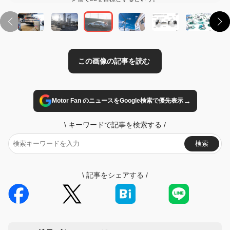
→
Motor Fan のニュースをGoogle検索で優先表示
\
キーワードで記事を検索する
/
検索
\
記事をシェアする
/