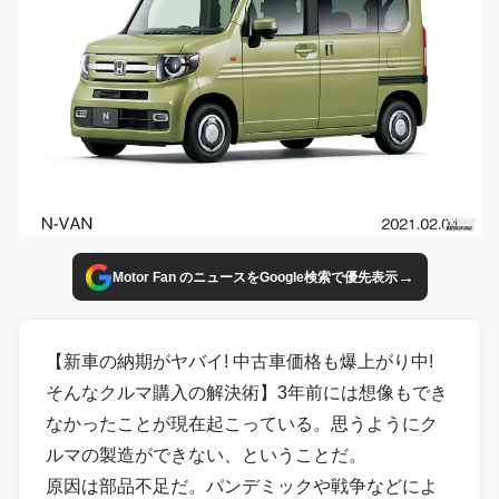
→
Motor Fan のニュースをGoogle検索で優先表示
【新車の納期がヤバイ! 中古車価格も爆上がり中!
そんなクルマ購入の解決術】3年前には想像もでき
なかったことが現在起こっている。思うようにク
ルマの製造ができない、ということだ。
原因は部品不足だ。パンデミックや戦争などによ