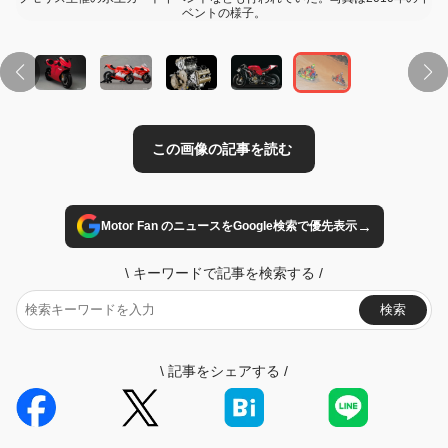
ベントの様子。
→
Motor Fan のニュースをGoogle検索で優先表示
\
キーワードで記事を検索する
/
検索
\
記事をシェアする
/