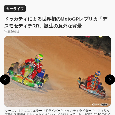
カーライフ
ドゥカティによる世界初のMotoGPレプリカ「デ
スモセディチRR」誕生の意外な背景
写真5枚目
この画像の記事を読む
シーズンオフにはフェラーリドライバーとドゥカティライダーで、フィリッ
プモリス主催の氷上カートイベントなども行われていた。写真は2010年のイ