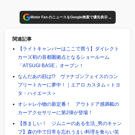
→
Motor Fan のニュースをGoogle検索で優先表示
関連記事
【ライトキャンパーはここで買う】ダイレクト
カーズ初の首都圏拠点となるショールーム
「ATSUGI BASE」オープン！
なんだあの顔は!? ヴァナゴンフェイスのコン
プリートカーに夢中！｜エアロ カスタム＜トヨ
タ・ハイエース＞
オシャレ小物の新定番！ アウトドア感満載の
カーアクセサリーに第2弾が登場！
【羨ましい！ ジムニーのある生活_男のキャン
プ】森の中で日常を忘れうまい料理を食らい笑