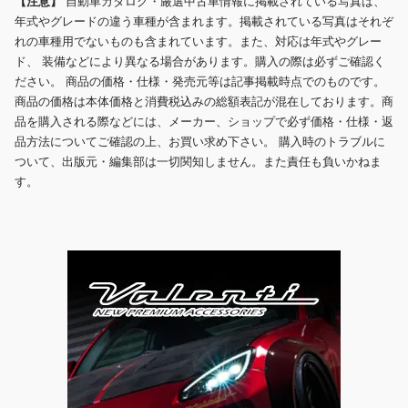
【注意】
自動車カタログ・厳選中古車情報に掲載されている写真は、
年式やグレードの違う車種が含まれます。掲載されている写真はそれぞ
れの車種用でないものも含まれています。また、対応は年式やグレー
ド、 装備などにより異なる場合があります。購入の際は必ずご確認く
ださい。 商品の価格・仕様・発売元等は記事掲載時点でのものです。
商品の価格は本体価格と消費税込みの総額表記が混在しております。商
品を購入される際などには、メーカー、ショップで必ず価格・仕様・返
品方法についてご確認の上、お買い求め下さい。 購入時のトラブルに
ついて、出版元・編集部は一切関知しません。また責任も負いかねま
す。