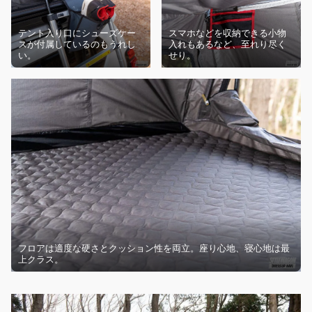
テント入り口にシューズケー
スマホなどを収納できる小物
スが付属しているのもうれし
入れもあるなど、至れり尽く
い。
せり。
フロアは適度な硬さとクッション性を両立。座り心地、寝心地は最
上クラス。