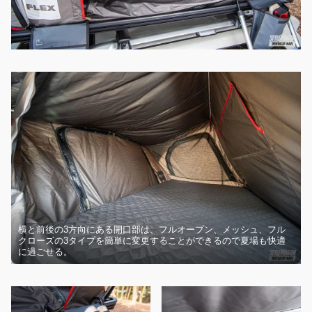
横と前後の3方向にある開口部は、フルオープン、メッシュ、フル
クローズの3タイプを簡単に変更することができるので夏場も快適
に過ごせる。