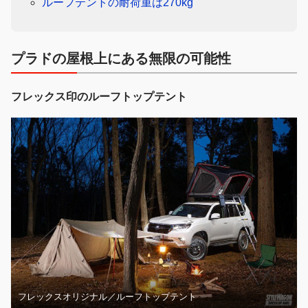
ルーフテントの耐荷重は270kg
プラドの屋根上にある無限の可能性
フレックス印のルーフトップテント
フレックスオリジナル／ルーフトップテント