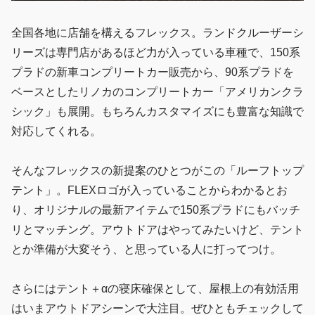
全国各地に店舗を構えるフレックス。ランドクルーザーシ
リーズは専門店があるほど力が入っている車種で、150系
プラドの新車コンプリートカー販売から、90系プラドを
ベースとしたリノカのコンプリートカー「アメリカンクラ
シック」も展開。もちろんカスタマイズにも豊富な知識で
対応してくれる。
そんなフレックスの新提案のひとつがこの「ルーフトップ
テント」。FLEXロゴが入っていることからわかるとお
り、オリジナルの最新アイテムで150系プラドにもバッチ
リとマッチング。アウトドアはやってみたいけど、テント
とか準備が大変そう、と思っている人に打ってつけ。
さらにはテント＋αの寝床確保として、屋根上の有効活用
はいまアウトドアシーンで大注目。ぜひともチェックして