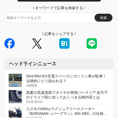
\
キーワードで記事を検索する
/
検索
\
記事をシェアする
/
ヘッドラインニュース
SAやPAのEV充電スペースにガソリン車が駐車！
法律的にどう扱われる？
1時間前
真夏の高速道路でタイヤが突然バースト!? 炎天下
のドライブ前に知っておくべき点検内容とは
2026.08.06
スズキの400ccラグジュアリースクーター
「BURGMAN（バーグマン）400 ABS」の仕様を