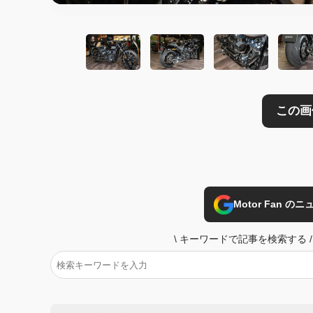
Motor Fan 
\
キーワードで記事を検索する
/