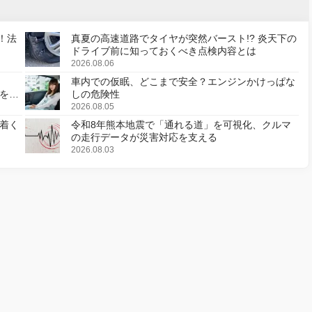
！法
真夏の高速道路でタイヤが突然バースト!? 炎天下の
ドライブ前に知っておくべき点検内容とは
2026.08.06
車内での仮眠、どこまで安全？エンジンかけっぱな
様を変
しの危険性
2026.08.05
着く
令和8年熊本地震で「通れる道」を可視化、クルマ
の走行データが災害対応を支える
2026.08.03