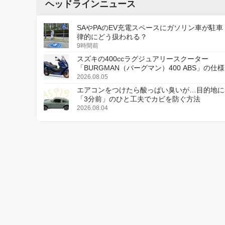
ヘッドラインニュース
SAやPAのEV充電スペースにガソリン車が駐車
律的にどう扱われる？
9時間前
スズキの400ccラグジュアリースクーター
「BURGMAN（バーグマン）400 ABS」の仕
更し、8月18日に発売
2026.08.05
エアコンをつけたら酸っぱい臭いが…目的地に
「3分前」のひと工夫でカビを防ぐ方法
2026.08.04