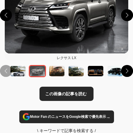
この画像の記事を読む
レクサス LX
→
Motor Fan のニュースをGoogle検索で優先表示
\
キーワードで記事を検索する
/